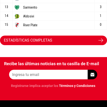
ESTADÍSTICAS COMPLETAS
Recibe las últimas noticias en tu casilla de E-mail
Registrarse implica aceptar los
Términos y Condiciones