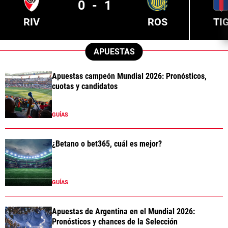
0
-
1
RIV
ROS
TI
APUESTAS
Apuestas campeón Mundial 2026: Pronósticos,
cuotas y candidatos
GUÍAS
¿Betano o bet365, cuál es mejor?
GUÍAS
Apuestas de Argentina en el Mundial 2026:
Pronósticos y chances de la Selección