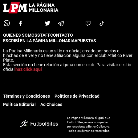
QUIENES SOMOS
STAFF
CONTACTO
ESCRIBÍ EN LA PÁGINA MILLONARIA
APUESTAS
La Página Millonaria es un sitio no oficial, creado por socios e
hinchas de River y no tiene afiliación alguna con el club Atlético River
Plate.
Esta sección no tiene relación alguna con el club. Para visitar el sitio
oficial
haz click aquí
Términos y Condiciones
Políticas de Privacidad
Política Editorial
Ad Choices
La Página Millonaria, al igual que
Futbol Sites, es una compañía
perteneciente a Better Collective.
Todos los derechos reservados.