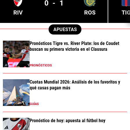
0
-
1
RIV
ROS
TI
APUESTAS
Pronósticos Tigre vs. River Plate: los de Coudet
buscan su primera victoria en el Clausura
PRONÓSTICOS
Cuotas Mundial 2026: Análisis de los favoritos y
qué casas pagan más
GUÍAS
Pronóstico de hoy: apuesta al fútbol hoy