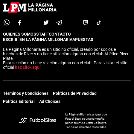
QUIENES SOMOS
STAFF
CONTACTO
ESCRIBÍ EN LA PÁGINA MILLONARIA
APUESTAS
La Página Millonaria es un sitio no oficial, creado por socios e
hinchas de River y no tiene afiliación alguna con el club Atlético River
Plate.
Esta sección no tiene relación alguna con el club. Para visitar el sitio
oficial
haz click aquí
Términos y Condiciones
Políticas de Privacidad
Política Editorial
Ad Choices
La Página Millonaria, al igual que
Futbol Sites, es una compañía
perteneciente a Better Collective.
Todos los derechos reservados.