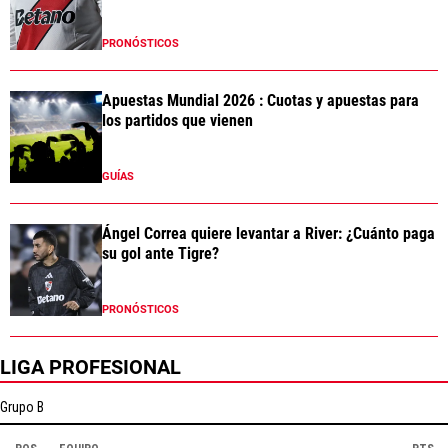
PRONÓSTICOS
Apuestas Mundial 2026 : Cuotas y apuestas para
los partidos que vienen
GUÍAS
Ángel Correa quiere levantar a River: ¿Cuánto paga
su gol ante Tigre?
PRONÓSTICOS
LIGA PROFESIONAL