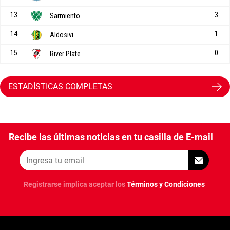
ESTADÍSTICAS COMPLETAS
Recibe las últimas noticias en tu casilla de E-mail
Registrarse implica aceptar los
Términos y Condiciones