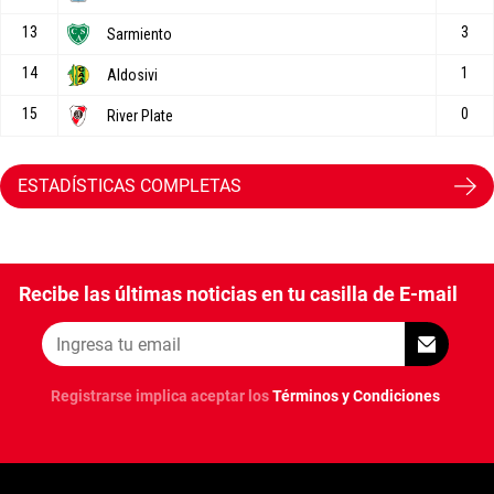
ESTADÍSTICAS COMPLETAS
Recibe las últimas noticias en tu casilla de E-mail
Registrarse implica aceptar los
Términos y Condiciones