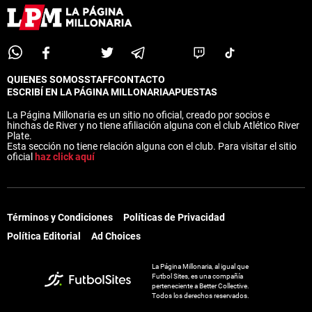
QUIENES SOMOS
STAFF
CONTACTO
ESCRIBÍ EN LA PÁGINA MILLONARIA
APUESTAS
La Página Millonaria es un sitio no oficial, creado por socios e
hinchas de River y no tiene afiliación alguna con el club Atlético River
Plate.
Esta sección no tiene relación alguna con el club. Para visitar el sitio
oficial
haz click aquí
Términos y Condiciones
Políticas de Privacidad
Política Editorial
Ad Choices
La Página Millonaria, al igual que
Futbol Sites, es una compañía
perteneciente a Better Collective.
Todos los derechos reservados.