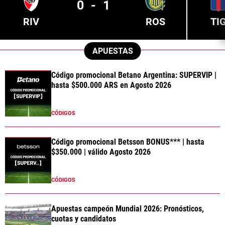
0
-
1
RIV
ROS
TI
APUESTAS
Código promocional Betano Argentina: SUPERVIP |
hasta $500.000 ARS en Agosto 2026
CÓDIGOS
Código promocional Betsson BONUS*** | hasta
$350.000 | válido Agosto 2026
CÓDIGOS
Apuestas campeón Mundial 2026: Pronósticos,
cuotas y candidatos