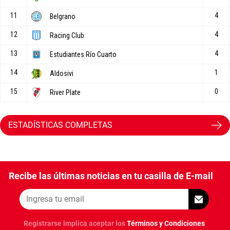
ESTADÍSTICAS COMPLETAS
Recibe las últimas noticias en tu casilla de E-mail
Registrarse implica aceptar los
Términos y Condiciones