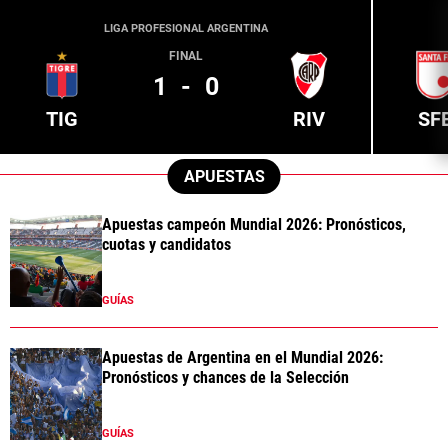
LIGA PROFESIONAL ARGENTINA
FINAL
1
-
0
TIG
RIV
SF
APUESTAS
Apuestas campeón Mundial 2026: Pronósticos,
cuotas y candidatos
GUÍAS
Apuestas de Argentina en el Mundial 2026:
Pronósticos y chances de la Selección
GUÍAS