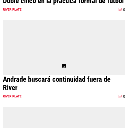
Doble cinco en la práctica formal de fútbol
0
RIVER PLATE
Andrade buscará continuidad fuera de
River
0
RIVER PLATE