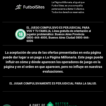
La Página Millonaria, al igual que
Futbol Sites, es una compañía
perteneciente a Better Collective.
Todos los derechos reservados.
EL JUEGO COMPULSIVO ES PERJUDICIAL PARA
VOS Y TU FAMILIA, Línea gratuita de orientación al
jugador problemático: Buenos Aires Provincia
0800-444-4000, Buenos Aires Ciudad 0800-666-
6006
La aceptación de una de las ofertas presentadas en esta página
puede dar lugar a un pago a
La Página Millonaria
. Este pago puede
influir en cómo y dónde aparecen los operadores de juego en la
página y en el orden en que aparecen, pero no influye en nuestras
evaluaciones.
EL JUGAR COMPULSIVAMENTE ES PERJUDICIAL PARA LA SALUD.