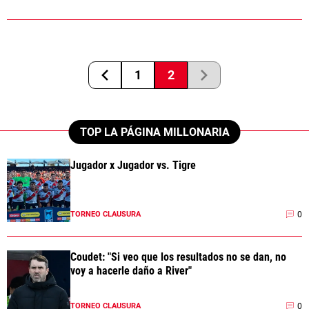
1
2
TOP LA PÁGINA MILLONARIA
Jugador x Jugador vs. Tigre
0
TORNEO CLAUSURA
Coudet: "Si veo que los resultados no se dan, no
voy a hacerle daño a River"
0
TORNEO CLAUSURA