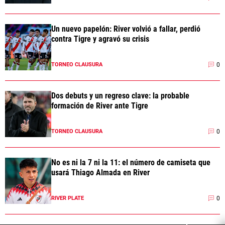
Un nuevo papelón: River volvió a fallar, perdió
contra Tigre y agravó su crisis
0
TORNEO CLAUSURA
Dos debuts y un regreso clave: la probable
formación de River ante Tigre
0
TORNEO CLAUSURA
No es ni la 7 ni la 11: el número de camiseta que
usará Thiago Almada en River
0
RIVER PLATE