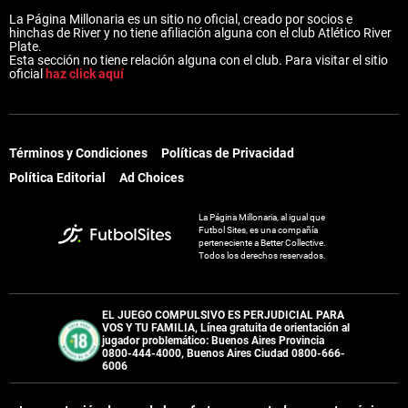
La Página Millonaria es un sitio no oficial, creado por socios e
hinchas de River y no tiene afiliación alguna con el club Atlético River
Plate.
Esta sección no tiene relación alguna con el club. Para visitar el sitio
oficial
haz click aquí
Términos y Condiciones
Políticas de Privacidad
Política Editorial
Ad Choices
La Página Millonaria, al igual que
Futbol Sites, es una compañía
perteneciente a Better Collective.
Todos los derechos reservados.
EL JUEGO COMPULSIVO ES PERJUDICIAL PARA
VOS Y TU FAMILIA, Línea gratuita de orientación al
jugador problemático: Buenos Aires Provincia
0800-444-4000, Buenos Aires Ciudad 0800-666-
6006