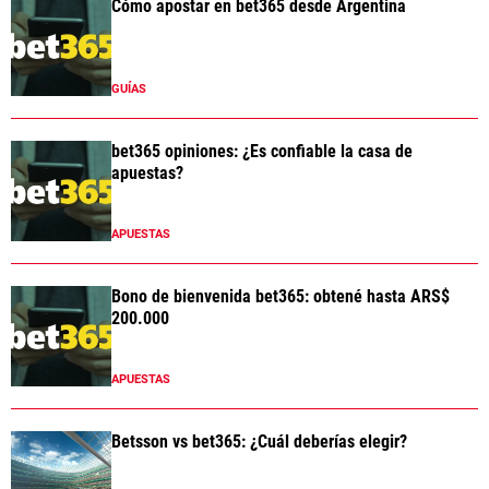
Cómo apostar en bet365 desde Argentina
GUÍAS
bet365 opiniones: ¿Es confiable la casa de
apuestas?
APUESTAS
Bono de bienvenida bet365: obtené hasta ARS$
200.000
APUESTAS
Betsson vs bet365: ¿Cuál deberías elegir?