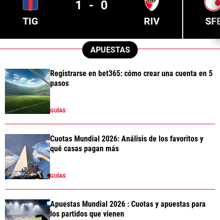
1
-
0
TIG
RIV
SF
APUESTAS
Registrarse en bet365: cómo crear una cuenta en 5
pasos
GUÍAS
Cuotas Mundial 2026: Análisis de los favoritos y
qué casas pagan más
GUÍAS
Apuestas Mundial 2026 : Cuotas y apuestas para
los partidos que vienen