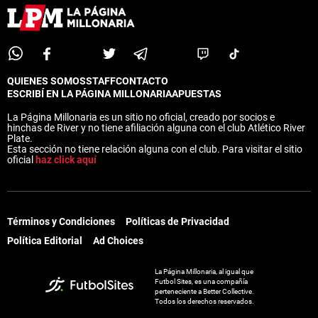
QUIENES SOMOS
STAFF
CONTACTO
ESCRIBÍ EN LA PÁGINA MILLONARIA
APUESTAS
La Página Millonaria es un sitio no oficial, creado por socios e
hinchas de River y no tiene afiliación alguna con el club Atlético River
Plate.
Esta sección no tiene relación alguna con el club. Para visitar el sitio
oficial
haz click aquí
Términos y Condiciones
Políticas de Privacidad
Política Editorial
Ad Choices
La Página Millonaria, al igual que
Futbol Sites, es una compañía
perteneciente a Better Collective.
Todos los derechos reservados.