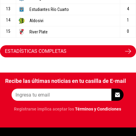
ESTADÍSTICAS COMPLETAS
Recibe las últimas noticias en tu casilla de E-mail
Registrarse implica aceptar los
Términos y Condiciones