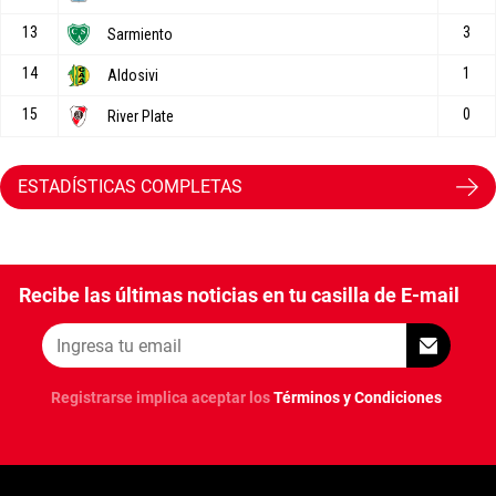
ESTADÍSTICAS COMPLETAS
Recibe las últimas noticias en tu casilla de E-mail
Registrarse implica aceptar los
Términos y Condiciones