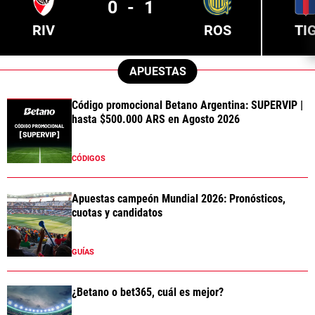
0
-
1
RIV
ROS
TI
APUESTAS
Código promocional Betano Argentina: SUPERVIP |
hasta $500.000 ARS en Agosto 2026
CÓDIGOS
Apuestas campeón Mundial 2026: Pronósticos,
cuotas y candidatos
GUÍAS
¿Betano o bet365, cuál es mejor?