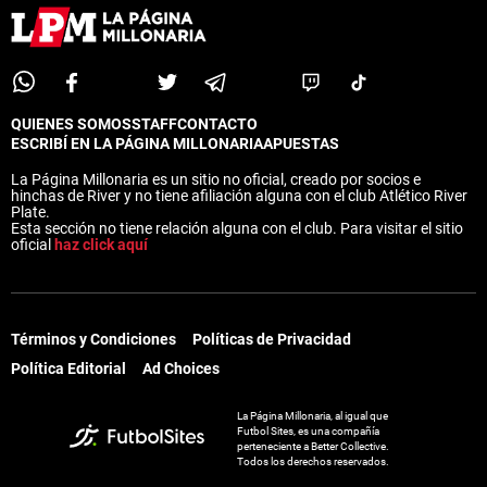
QUIENES SOMOS
STAFF
CONTACTO
ESCRIBÍ EN LA PÁGINA MILLONARIA
APUESTAS
La Página Millonaria es un sitio no oficial, creado por socios e
hinchas de River y no tiene afiliación alguna con el club Atlético River
Plate.
Esta sección no tiene relación alguna con el club. Para visitar el sitio
oficial
haz click aquí
Términos y Condiciones
Políticas de Privacidad
Política Editorial
Ad Choices
La Página Millonaria, al igual que
Futbol Sites, es una compañía
perteneciente a Better Collective.
Todos los derechos reservados.