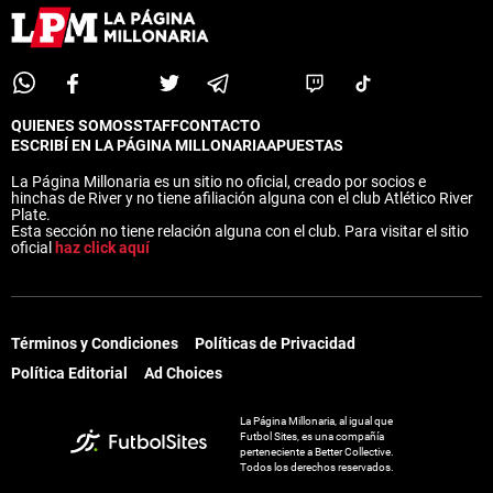
QUIENES SOMOS
STAFF
CONTACTO
ESCRIBÍ EN LA PÁGINA MILLONARIA
APUESTAS
La Página Millonaria es un sitio no oficial, creado por socios e
hinchas de River y no tiene afiliación alguna con el club Atlético River
Plate.
Esta sección no tiene relación alguna con el club. Para visitar el sitio
oficial
haz click aquí
Términos y Condiciones
Políticas de Privacidad
Política Editorial
Ad Choices
La Página Millonaria, al igual que
Futbol Sites, es una compañía
perteneciente a Better Collective.
Todos los derechos reservados.