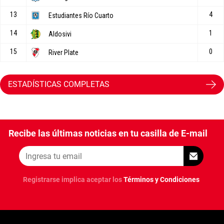
ESTADÍSTICAS COMPLETAS
Recibe las últimas noticias en tu casilla de E-mail
Registrarse implica aceptar los
Términos y Condiciones