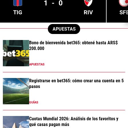
1
-
0
TIG
RIV
SF
APUESTAS
Bono de bienvenida bet365: obtené hasta ARS$
200.000
APUESTAS
Registrarse en bet365: cómo crear una cuenta en 5
pasos
GUÍAS
Cuotas Mundial 2026: Análisis de los favoritos y
qué casas pagan más