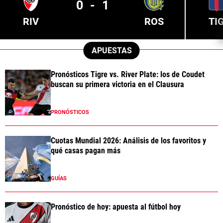
0
-
1
RIV
ROS
TI
APUESTAS
Pronósticos Tigre vs. River Plate: los de Coudet
buscan su primera victoria en el Clausura
PRONÓSTICOS
Cuotas Mundial 2026: Análisis de los favoritos y
qué casas pagan más
GUÍAS
Pronóstico de hoy: apuesta al fútbol hoy