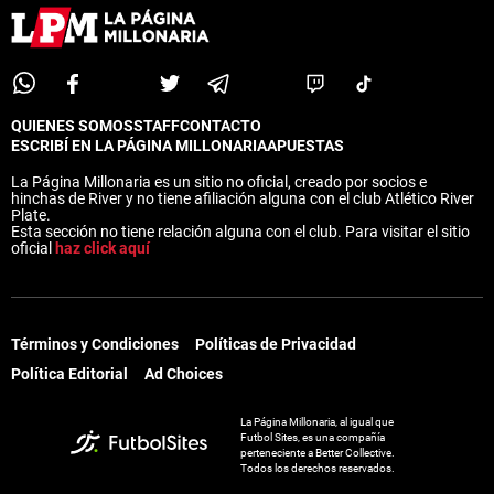
QUIENES SOMOS
STAFF
CONTACTO
ESCRIBÍ EN LA PÁGINA MILLONARIA
APUESTAS
La Página Millonaria es un sitio no oficial, creado por socios e
hinchas de River y no tiene afiliación alguna con el club Atlético River
Plate.
Esta sección no tiene relación alguna con el club. Para visitar el sitio
oficial
haz click aquí
Términos y Condiciones
Políticas de Privacidad
Política Editorial
Ad Choices
La Página Millonaria, al igual que
Futbol Sites, es una compañía
perteneciente a Better Collective.
Todos los derechos reservados.