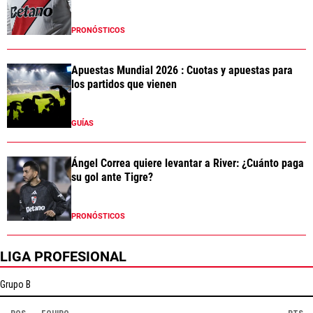
PRONÓSTICOS
Apuestas Mundial 2026 : Cuotas y apuestas para
los partidos que vienen
GUÍAS
Ángel Correa quiere levantar a River: ¿Cuánto paga
su gol ante Tigre?
PRONÓSTICOS
LIGA PROFESIONAL