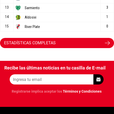
ESTADÍSTICAS COMPLETAS
Recibe las últimas noticias en tu casilla de E-mail
Registrarse implica aceptar los
Términos y Condiciones