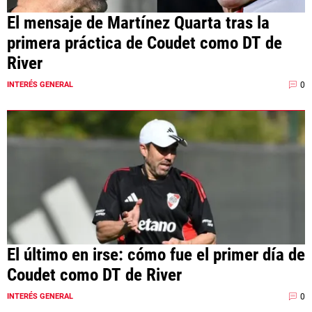
El mensaje de Martínez Quarta tras la
primera práctica de Coudet como DT de
River
0
INTERÉS GENERAL
El último en irse: cómo fue el primer día de
Coudet como DT de River
0
INTERÉS GENERAL