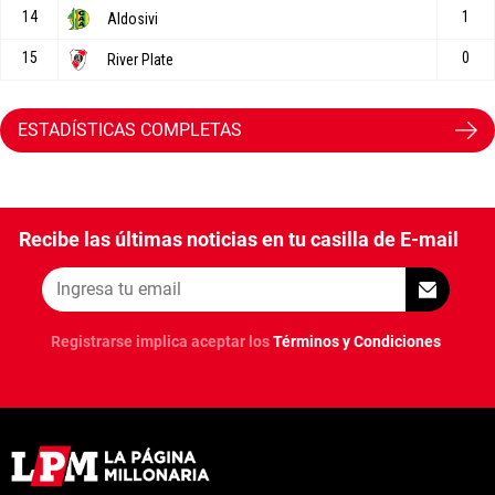
ESTADÍSTICAS COMPLETAS
Recibe las últimas noticias en tu casilla de E-mail
Registrarse implica aceptar los
Términos y Condiciones