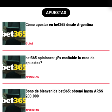
APUESTAS
Cómo apostar en bet365 desde Argentina
GUÍAS
bet365 opiniones: ¿Es confiable la casa de
apuestas?
APUESTAS
Bono de bienvenida bet365: obtené hasta ARS$
200.000
APUESTAS