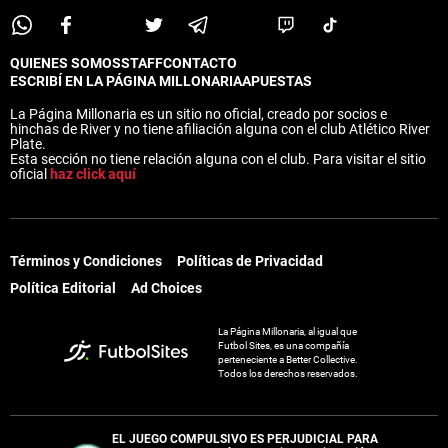
QUIENES SOMOS
STAFF
CONTACTO
ESCRIBÍ EN LA PÁGINA MILLONARIA
APUESTAS
La Página Millonaria es un sitio no oficial, creado por socios e
hinchas de River y no tiene afiliación alguna con el club Atlético River
Plate.
Esta sección no tiene relación alguna con el club. Para visitar el sitio
oficial
haz click aquí
Términos y Condiciones
Políticas de Privacidad
Política Editorial
Ad Choices
La Página Millonaria, al igual que
Futbol Sites, es una compañía
perteneciente a Better Collective.
Todos los derechos reservados.
EL JUEGO COMPULSIVO ES PERJUDICIAL PARA