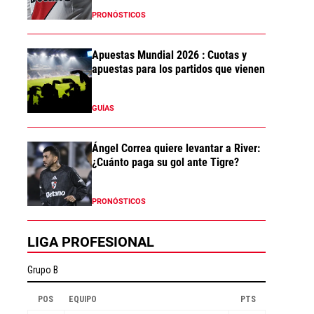
PRONÓSTICOS
Apuestas Mundial 2026 : Cuotas y
apuestas para los partidos que vienen
GUÍAS
Ángel Correa quiere levantar a River:
¿Cuánto paga su gol ante Tigre?
PRONÓSTICOS
LIGA PROFESIONAL