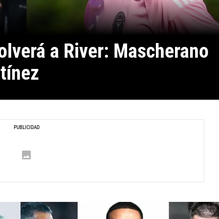
olverá a River: Mascherano 
tínez