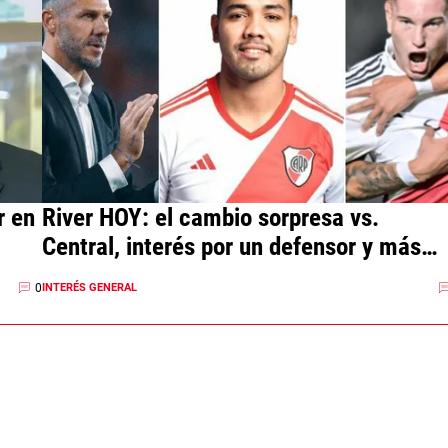
r en
River HOY: el cambio sorpresa vs.
Central, interés por un defensor y más
noticias
0
INTERÉS GENERAL