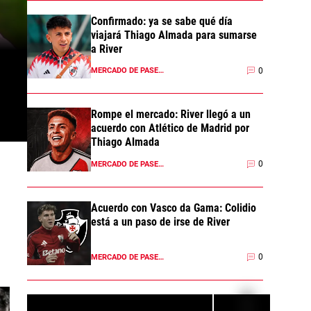
Confirmado: ya se sabe qué día
viajará Thiago Almada para sumarse
a River
0
MERCADO DE PASES 2026
Rompe el mercado: River llegó a un
acuerdo con Atlético de Madrid por
Thiago Almada
0
MERCADO DE PASES 2026
Acuerdo con Vasco da Gama: Colidio
está a un paso de irse de River
0
MERCADO DE PASES 2026