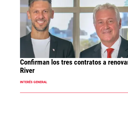
Confirman los tres contratos a renova
River
INTERÉS GENERAL