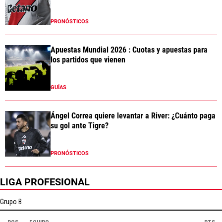
PRONÓSTICOS
Apuestas Mundial 2026 : Cuotas y apuestas para
los partidos que vienen
GUÍAS
Ángel Correa quiere levantar a River: ¿Cuánto paga
su gol ante Tigre?
PRONÓSTICOS
LIGA PROFESIONAL