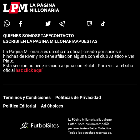
QUIENES SOMOS
STAFF
CONTACTO
ESCRIBÍ EN LA PÁGINA MILLONARIA
APUESTAS
La Página Millonaria es un sitio no oficial, creado por socios e
hinchas de River y no tiene afiliación alguna con el club Atlético River
Plate.
Esta sección no tiene relación alguna con el club. Para visitar el sitio
oficial
haz click aquí
Términos y Condiciones
Políticas de Privacidad
Política Editorial
Ad Choices
La Página Millonaria, al igual que
Futbol Sites, es una compañía
perteneciente a Better Collective.
Todos los derechos reservados.