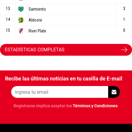
ESTADÍSTICAS COMPLETAS
Recibe las últimas noticias en tu casilla de E-mail
Registrarse implica aceptar los
Términos y Condiciones