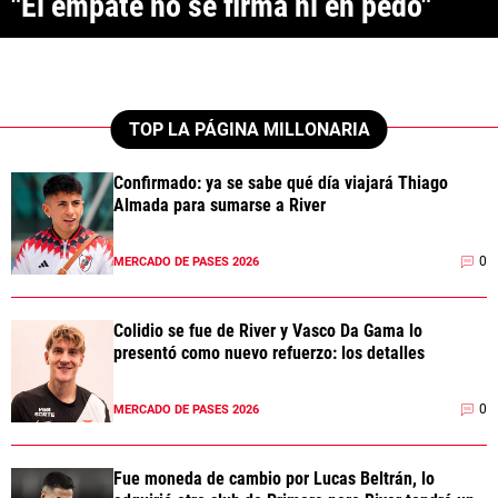
"El empate no se firma ni en pedo"
ANÁLISIS TÁCTICO
CHACHO COUDET
APUESTAS
TOP LA PÁGINA MILLONARIA
NOTICIAS
Confirmado: ya se sabe qué día viajará Thiago
Almada para sumarse a River
GUÍAS
0
MERCADO DE PASES 2026
CÓDIGOS
QUIENES SOMOS
STAFF
CONTACTO
PRONÓSTICOS
Colidio se fue de River y Vasco Da Gama lo
ESCRIBÍ EN LA PÁGINA MILLONARIA
APUESTAS
presentó como nuevo refuerzo: los detalles
La Página Millonaria es un sitio no oficial, creado por socios e
APUESTA DEL DÍA
hinchas de River y no tiene afiliación alguna con el club Atlético River
Plate.
0
MERCADO DE PASES 2026
Esta sección no tiene relación alguna con el club. Para visitar el sitio
oficial
haz click aquí
Fue moneda de cambio por Lucas Beltrán, lo