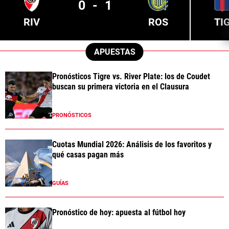
0
-
1
RIV
ROS
TI
APUESTAS
Pronósticos Tigre vs. River Plate: los de Coudet
buscan su primera victoria en el Clausura
PRONÓSTICOS
Cuotas Mundial 2026: Análisis de los favoritos y
qué casas pagan más
GUÍAS
Pronóstico de hoy: apuesta al fútbol hoy