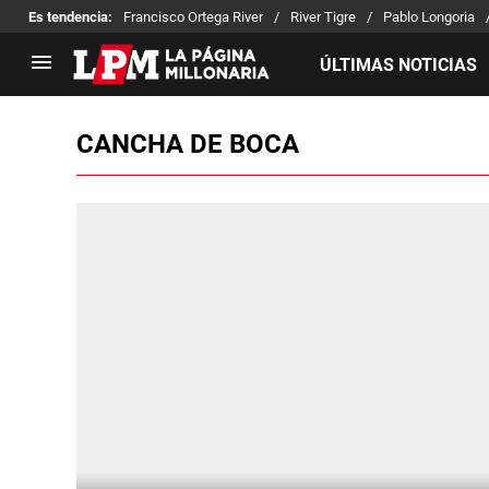
Es tendencia
:
Francisco Ortega River
River Tigre
Pablo Longoria
ÚLTIMAS NOTICIAS
CANCHA DE BOCA
LIGA PROFESIONAL
TORNEOS
Noticias
Copa Sudamericana
Tabla de posiciones
Copa Argentina
Fixture
Selección Argentina
Reserva