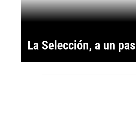
La Selección, a un pas