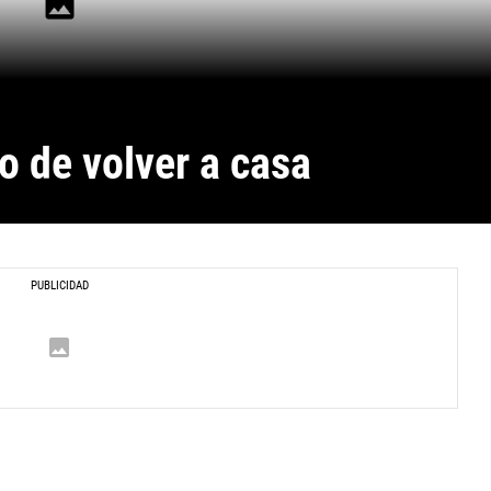
o de volver a casa