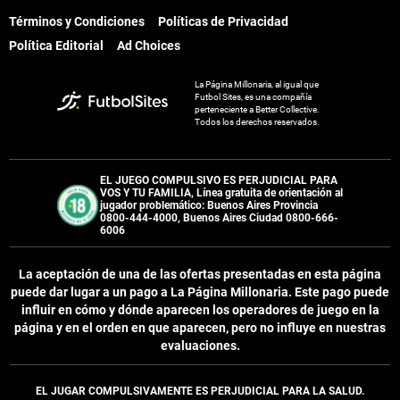
Términos y Condiciones
Políticas de Privacidad
Política Editorial
Ad Choices
La Página Millonaria, al igual que
Futbol Sites, es una compañía
perteneciente a Better Collective.
Todos los derechos reservados.
EL JUEGO COMPULSIVO ES PERJUDICIAL PARA
VOS Y TU FAMILIA, Línea gratuita de orientación al
jugador problemático: Buenos Aires Provincia
0800-444-4000, Buenos Aires Ciudad 0800-666-
6006
La aceptación de una de las ofertas presentadas en esta página
puede dar lugar a un pago a
La Página Millonaria
. Este pago puede
influir en cómo y dónde aparecen los operadores de juego en la
página y en el orden en que aparecen, pero no influye en nuestras
evaluaciones.
EL JUGAR COMPULSIVAMENTE ES PERJUDICIAL PARA LA SALUD.