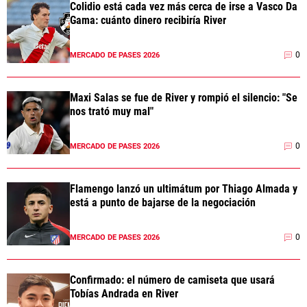
Colidio está cada vez más cerca de irse a Vasco Da
Gama: cuánto dinero recibiría River
0
MERCADO DE PASES 2026
Maxi Salas se fue de River y rompió el silencio: "Se
nos trató muy mal"
0
MERCADO DE PASES 2026
Flamengo lanzó un ultimátum por Thiago Almada y
está a punto de bajarse de la negociación
0
MERCADO DE PASES 2026
Confirmado: el número de camiseta que usará
Tobías Andrada en River