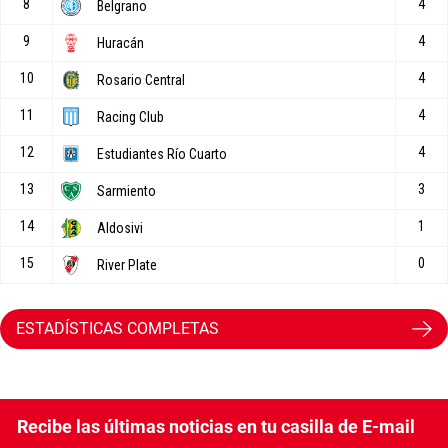
ESTADÍSTICAS COMPLETAS
Recibe las últimas noticias en tu casilla de E-mail