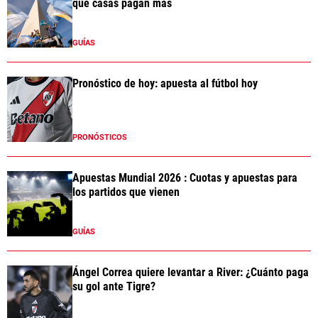
qué casas pagan más
GUÍAS
Pronóstico de hoy: apuesta al fútbol hoy
PRONÓSTICOS
Apuestas Mundial 2026 : Cuotas y apuestas para
los partidos que vienen
GUÍAS
Ángel Correa quiere levantar a River: ¿Cuánto paga
su gol ante Tigre?