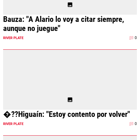
Bauza: "A Alario lo voy a citar siempre,
aunque no juegue"
0
RIVER PLATE
�??Higuaín: "Estoy contento por volver"
0
RIVER PLATE