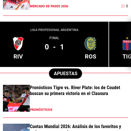
0
MERCADO DE PASES 2026
LIGA PROFESIONAL ARGENTINA
FINAL
0
-
1
RIV
ROS
TI
APUESTAS
Pronósticos Tigre vs. River Plate: los de Coudet
buscan su primera victoria en el Clausura
PRONÓSTICOS
Cuotas Mundial 2026: Análisis de los favoritos y