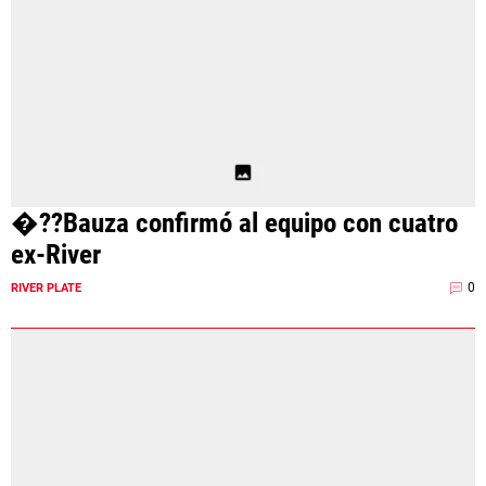
�??Bauza confirmó al equipo con cuatro
ex-River
0
RIVER PLATE