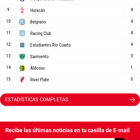
ESTADÍSTICAS COMPLETAS
Recibe las últimas noticias en tu casilla de E-mail