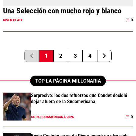
Una Selección con mucho rojo y blanco
0
RIVER PLATE
1
2
3
4
TOP LA PÁGINA MILLONARIA
Sorpresivo: los dos refuerzos que Coudet decidió
dejar afuera de la Sudamericana
0
COPA SUDAMERICANA 2026
Kevin Castaño se va de River: jugará en otro club