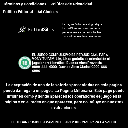
Términos y Condiciones
Políticas de Privacidad
Política Editorial
Ad Choices
La Página Millonaria, al igual que
Futbol Sites, es una compañía
perteneciente a Better Collective.
Todos los derechos reservados.
EL JUEGO COMPULSIVO ES PERJUDICIAL PARA
VOS Y TU FAMILIA, Línea gratuita de orientación al
jugador problemático: Buenos Aires Provincia
0800-444-4000, Buenos Aires Ciudad 0800-666-
6006
La aceptación de una de las ofertas presentadas en esta página
puede dar lugar a un pago a
La Página Millonaria
. Este pago puede
influir en cómo y dónde aparecen los operadores de juego en la
página y en el orden en que aparecen, pero no influye en nuestras
evaluaciones.
EL JUGAR COMPULSIVAMENTE ES PERJUDICIAL PARA LA SALUD.