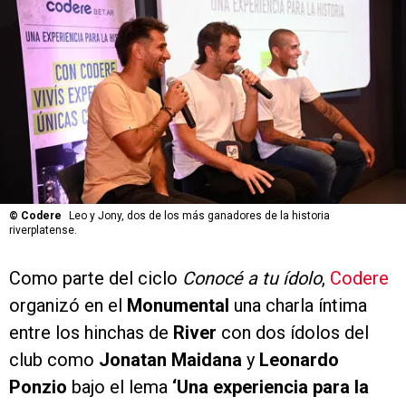
©
Codere
Leo y Jony, dos de los más ganadores de la historia
riverplatense.
Como parte del ciclo
Conocé a tu ídolo
,
Codere
organizó en el
Monumental
una charla íntima
entre los hinchas de
River
con dos ídolos del
club como
Jonatan Maidana
y
Leonardo
Ponzio
bajo el lema
‘Una experiencia para la