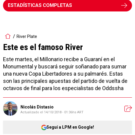
ESTADÍSTICAS COMPLETAS
River Plate
Este es el famoso River
Este martes, el Millonario recibe a Guaraní en el
Monumental y buscará seguir soñanado para sumar
una nueva Copa Libertadores a su palmarés. Estas
son las principales apuestas del partido de vuelta de
octavos de final para los especialistas de Oddssha
Nicolás Distasio
Actualizado el
14/10/2018 - 01:36hs ART
Seguí a LPM en Google!