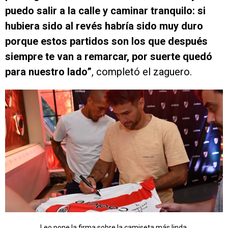
puedo salir a la calle y caminar tranquilo: si
hubiera sido al revés habría sido muy duro
porque estos partidos son los que después
siempre te van a remarcar, por suerte quedó
para nuestro lado”
, completó el zaguero.
Leo pone la firma sobre la camiseta más linda.