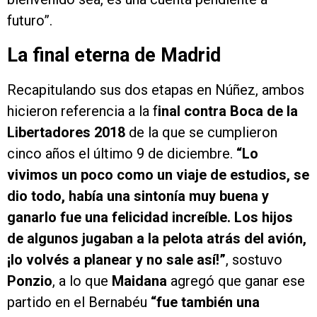
futuro”.
La final eterna de Madrid
Recapitulando sus dos etapas en Núñez, ambos
hicieron referencia a la f
inal contra Boca de la
Libertadores 2018
de la que se cumplieron
cinco años el último 9 de diciembre.
“Lo
vivimos un poco como un viaje de estudios, se
dio todo, había una sintonía muy buena y
ganarlo fue una felicidad increíble. Los hijos
de algunos jugaban a la pelota atrás del avión,
¡lo volvés a planear y no sale así!”
, sostuvo
Ponzio
, a lo que
Maidana
agregó que ganar ese
partido en el Bernabéu
“fue también una