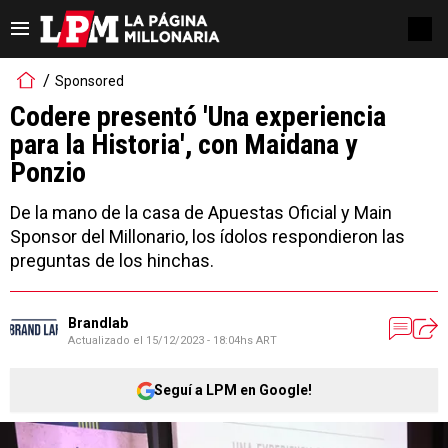
Sponsored
Codere presentó 'Una experiencia
para la Historia', con Maidana y
Ponzio
De la mano de la casa de Apuestas Oficial y Main
Sponsor del Millonario, los ídolos respondieron las
preguntas de los hinchas.
Brandlab
Actualizado el
15/12/2023 - 18:04hs ART
Seguí a LPM en Google!