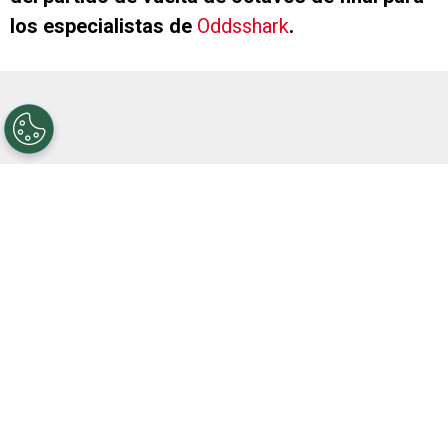
los especialistas de
Oddsshark
.
En la ida, llevada a cabo en Paraguay, los
dirigidos por Marcelo Gallardo se impusieron 2-