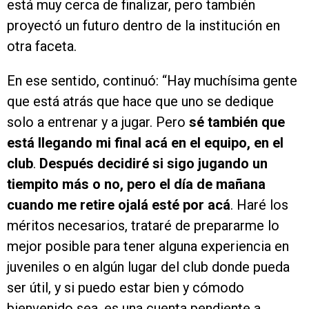
está muy cerca de finalizar, pero también
proyectó un futuro dentro de la institución en
otra faceta.
En ese sentido, continuó: “Hay muchísima gente
que está atrás que hace que uno se dedique
solo a entrenar y a jugar. Pero
sé también que
está llegando mi final acá en el equipo, en el
club
.
Después decidiré si sigo jugando un
tiempito más o no, pero el día de mañana
cuando me retire ojalá esté por acá
. Haré los
méritos necesarios, trataré de prepararme lo
mejor posible para tener alguna experiencia en
juveniles o en algún lugar del club donde pueda
ser útil, y si puedo estar bien y cómodo
bienvenido sea, es una cuenta pendiente a