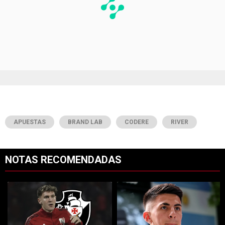
APUESTAS
BRAND LAB
CODERE
RIVER
NOTAS RECOMENDADAS
Este listado muestra los artículos con más comentarios en los últimos 7
Un artículo de tendencia con el título "River y Vasco da Gama llegaro
Un artículo de tendencia con el tí