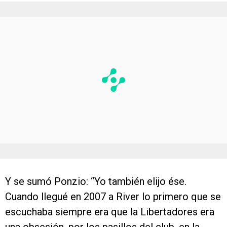
Y se sumó Ponzio: “Yo también elijo ése.
Cuando llegué en 2007 a River lo primero que se
escuchaba siempre era que la Libertadores era
una obsesión, por los pasillos del club, en la