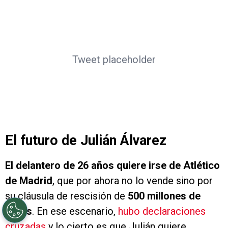
Tweet placeholder
El futuro de Julián Álvarez
El delantero de 26 años quiere irse de Atlético
de Madrid
, que por ahora no lo vende sino por
su cláusula de rescisión de
500 millones de
euros
. En ese escenario,
hubo declaraciones
cruzadas
y lo cierto es que Julián quiere