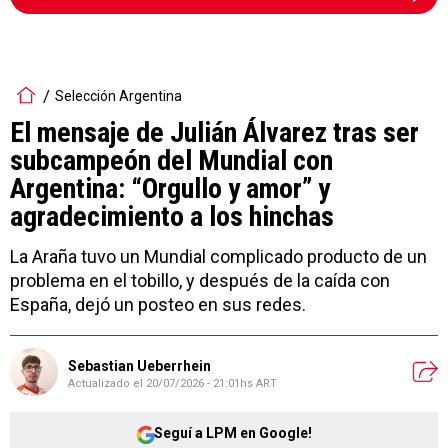
Selección Argentina
El mensaje de Julián Álvarez tras ser
subcampeón del Mundial con
Argentina: “Orgullo y amor” y
agradecimiento a los hinchas
La Araña tuvo un Mundial complicado producto de un
problema en el tobillo, y después de la caída con
España, dejó un posteo en sus redes.
Sebastian Ueberrhein
Actualizado el
20/07/2026 - 21:01hs ART
Seguí a LPM en Google!