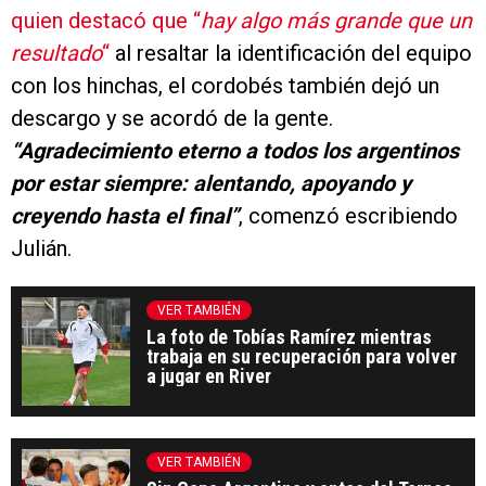
quien destacó que “
hay algo más grande que un
resultado
“
al resaltar la identificación del equipo
con los hinchas, el cordobés también dejó un
descargo y se acordó de la gente.
“Agradecimiento eterno a todos los argentinos
por estar siempre: alentando, apoyando y
creyendo hasta el final”
, comenzó escribiendo
Julián.
VER TAMBIÉN
La foto de Tobías Ramírez mientras
trabaja en su recuperación para volver
a jugar en River
VER TAMBIÉN