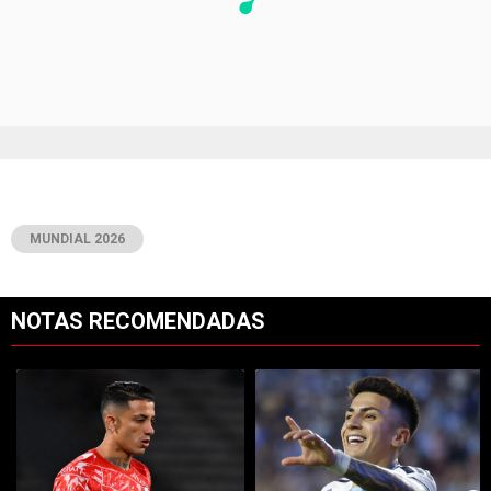
MUNDIAL 2026
NOTAS RECOMENDADAS
Este listado muestra los artículos con más comentarios en los últimos 7
Un artículo de tendencia con el título "Kevin Castaño se va de River 
Un artículo de tendencia con el tí