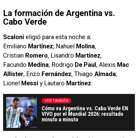
La formación de Argentina vs.
Cabo Verde
Scaloni
eligió para esta noche a:
Emiliano
Martínez
; Nahuel
Molina
,
Cristian
Romero
, Lisandro
Martínez
,
Facundo
Medina
; Rodrigo
De Paul
, Alexis
Mac
Allister
, Enzo
Fernández
, Thiago
Almada
;
Lionel
Messi
y Lautaro
Martínez
.
VER TAMBIÉN
Cómo va Argentina vs. Cabo Verde EN
VIVO por el Mundial 2026: resultado
minuto a minuto