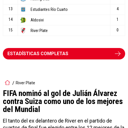
ESTADÍSTICAS COMPLETAS
River Plate
FIFA nominó al gol de Julián Álvarez
contra Suiza como uno de los mejores
del Mundial
El tanto del ex delantero de River en el partido de
cuartos de final fue elegido entre los 12 mejores de la