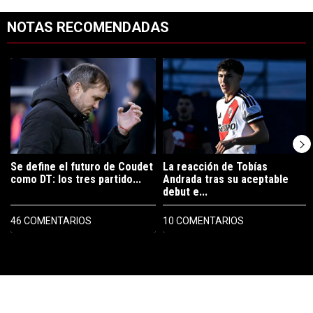
NOTAS RECOMENDADAS
Este listado muestra los artículos con más comentarios en los últimos 7
Un artículo de tendencia con el título "Se define el futuro de Coudet
Un artículo de tendencia con el tí
Se define el futuro de Coudet
La reacción de Tobías
como DT: los tres partido...
Andrada tras su aceptable
debut e...
46 COMENTARIOS
10 COMENTARIOS
PUBLICIDAD