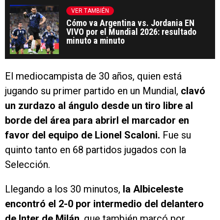
VER TAMBIÉN
Cómo va Argentina vs. Jordania EN
VIVO por el Mundial 2026: resultado
minuto a minuto
El mediocampista de 30 años, quien está
jugando su primer partido en un Mundial,
clavó
un zurdazo al ángulo desde un tiro libre al
borde del área para abrirl el marcador en
favor del equipo de Lionel Scaloni.
Fue su
quinto tanto en 68 partidos jugados con la
Selección.
Llegando a los 30 minutos,
la Albiceleste
encontró el 2-0 por intermedio del delantero
de Inter de Milán
, que también marcó por