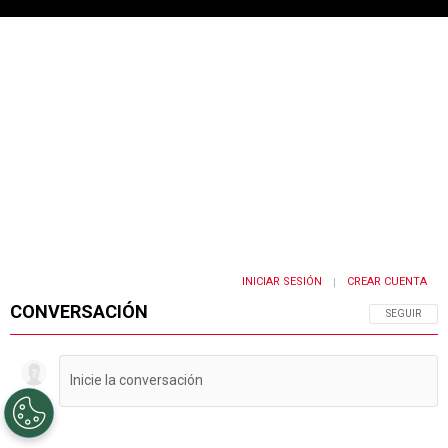
INICIAR SESIÓN
CREAR CUENTA
|
CONVERSACIÓN
SIGA ESTA 
SEGUIR