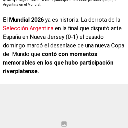
©
Getty Images
Julián Álvarez participó en los ocho partidos que jugó
Argentina en el Mundial.
El
Mundial 2026
ya es historia. La derrota de la
Selección Argentina
en la final que disputó ante
España en Nueva Jersey (0-1) el pasado
domingo marcó el desenlace de una nueva Copa
del Mundo que
contó con momentos
memorables en los que hubo participación
riverplatense.