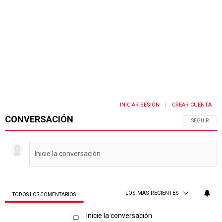
INICIAR SESIÓN
CREAR CUENTA
|
CONVERSACIÓN
SIGA ESTA 
SEGUIR
LOS MÁS RECIENTES
TODOS LOS COMENTARIOS
Todos los comentarios
Inicie la conversación