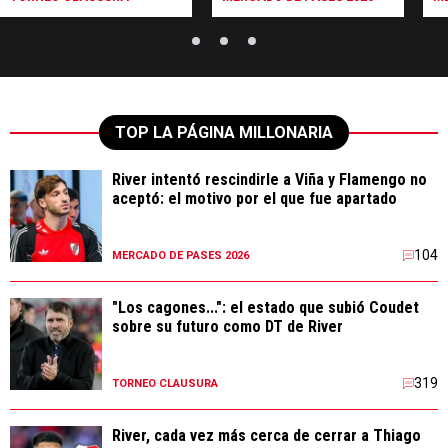
TOP LA PÁGINA MILLONARIA
River intentó rescindirle a Viña y Flamengo no
aceptó: el motivo por el que fue apartado
104
MERCADO DE PASES 2026
"Los cagones...": el estado que subió Coudet
sobre su futuro como DT de River
319
TORNEO CLAUSURA
River, cada vez más cerca de cerrar a Thiago