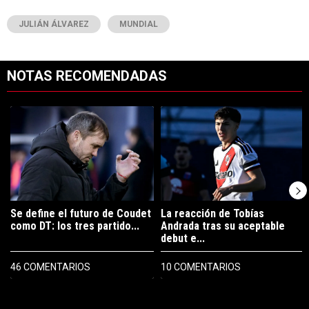
JULIÁN ÁLVAREZ
MUNDIAL
NOTAS RECOMENDADAS
Este listado muestra los artículos con más comentarios en los últimos 7
Un artículo de tendencia con el título "Se define el futuro de Coudet
Un artículo de tendencia con el tí
Se define el futuro de Coudet
La reacción de Tobías
como DT: los tres partido...
Andrada tras su aceptable
debut e...
46 COMENTARIOS
10 COMENTARIOS
PUBLICIDAD