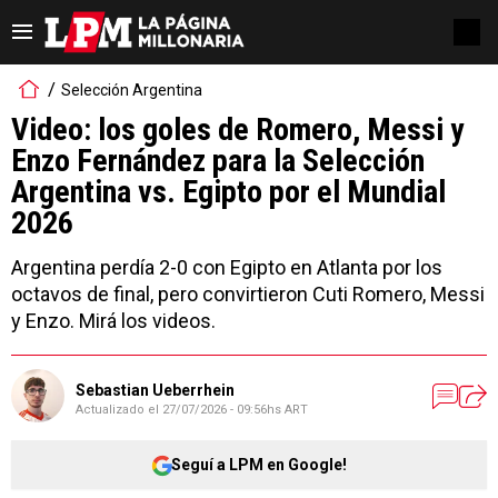
Selección Argentina
Video: los goles de Romero, Messi y
Enzo Fernández para la Selección
Argentina vs. Egipto por el Mundial
2026
Argentina perdía 2-0 con Egipto en Atlanta por los
octavos de final, pero convirtieron Cuti Romero, Messi
y Enzo. Mirá los videos.
Sebastian Ueberrhein
Actualizado el
27/07/2026 - 09:56hs ART
Seguí a LPM en Google!