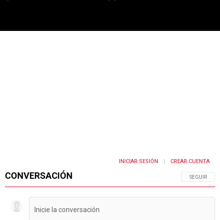
PUBLICIDAD
INICIAR SESIÓN
CREAR CUENTA
|
CONVERSACIÓN
SIGA ESTA 
SEGUIR