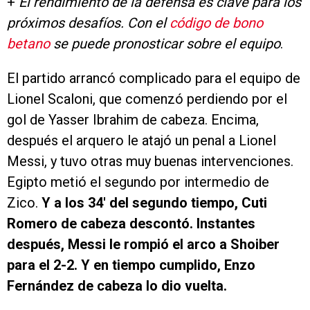
+
El rendimiento de la defensa es clave para los
próximos desafíos. Con el
código de bono
betano
se puede pronosticar sobre el equipo
.
El partido arrancó complicado para el equipo de
Lionel Scaloni, que comenzó perdiendo por el
gol de Yasser Ibrahim de cabeza. Encima,
después el arquero le atajó un penal a Lionel
Messi, y tuvo otras muy buenas intervenciones.
Egipto metió el segundo por intermedio de
Zico.
Y a los 34′ del segundo tiempo, Cuti
Romero de cabeza descontó. Instantes
después, Messi le rompió el arco a Shoiber
para el 2-2.
Y en tiempo cumplido, Enzo
Fernández de cabeza lo dio vuelta.