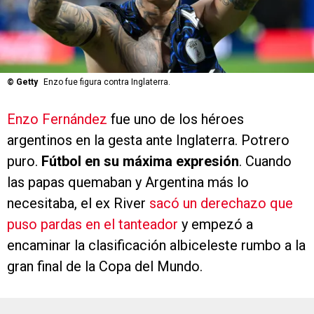
©
Getty
Enzo fue figura contra Inglaterra.
Enzo Fernández
fue uno de los héroes
argentinos en la gesta ante Inglaterra. Potrero
puro.
Fútbol en su máxima expresión
. Cuando
las papas quemaban y Argentina más lo
necesitaba, el ex River
sacó un derechazo que
puso pardas en el tanteador
y empezó a
encaminar la clasificación albiceleste rumbo a la
gran final de la Copa del Mundo.