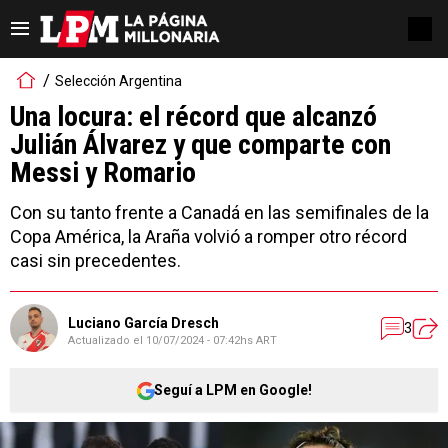
Selección Argentina
Una locura: el récord que alcanzó
Julián Álvarez y que comparte con
Messi y Romario
Con su tanto frente a Canadá en las semifinales de la
Copa América, la Araña volvió a romper otro récord
casi sin precedentes.
Luciano García Dresch
3
Actualizado el
10/07/2024 - 07:42hs ART
Seguí a LPM en Google!