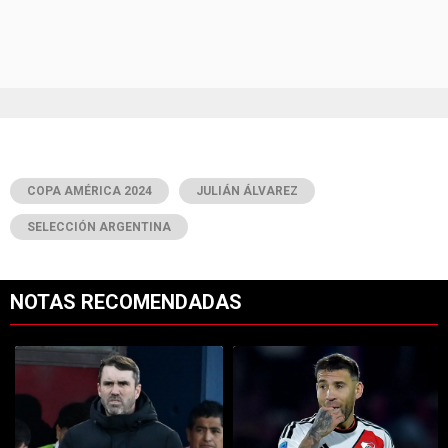
COPA AMÉRICA 2024
JULIÁN ÁLVAREZ
SELECCIÓN ARGENTINA
NOTAS RECOMENDADAS
Este listado muestra los artículos con más comentarios en los últimos 7
Un artículo de tendencia con el título "Coudet tras la derrota ante Ti
Un artículo de tendencia con el tí