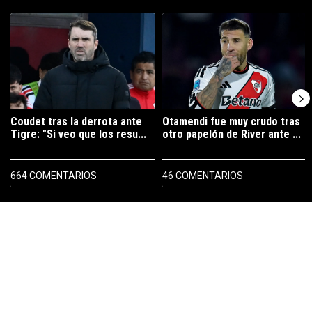
Este listado muestra los artículos con más comentarios en los últimos 7
Un artículo de tendencia con el título "Coudet tras la derrota ante Ti
Un artículo de tendencia con el tí
Coudet tras la derrota ante
Otamendi fue muy crudo tras
Tigre: "Si veo que los resu...
otro papelón de River ante ...
664 COMENTARIOS
46 COMENTARIOS
PUBLICIDAD