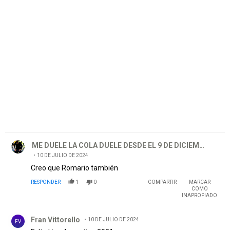
PUBLICIDAD
Comentario de ME DUELE LA COLA DUELE DESDE EL 9 DE DI
ME DUELE LA COLA DUELE DESDE EL 9 DE DICIEMBRE
10 DE JULIO DE 2024
Creo que Romario también
RESPONDER
1
0
COMPARTIR
MARCAR
COMO
INAPROPIADO
Comentario de Fran Vittorello.
Fran Vittorello
10 DE JULIO DE 2024
FV