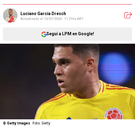
Luciano García Dresch
Actualizado el
15/07/2024 - 11:21hs ART
Seguí a LPM en Google!
©
Getty Images
Foto: Getty.