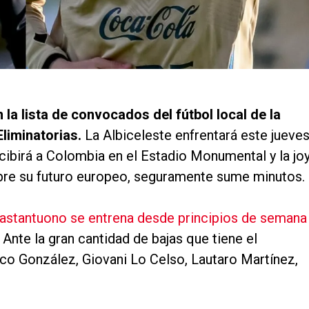
 la lista de convocados del fútbol local de la
Eliminatorias.
La Albiceleste enfrentará este jueves
ecibirá a Colombia en el Estadio Monumental y la jo
bre su futuro europeo, seguramente sume minutos.
stantuono se entrena desde principios de semana
. Ante la gran cantidad de bajas que tiene el
co González, Giovani Lo Celso, Lautaro Martínez,