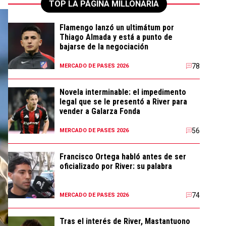
TOP LA PÁGINA MILLONARIA
Flamengo lanzó un ultimátum por
Thiago Almada y está a punto de
bajarse de la negociación
78
MERCADO DE PASES 2026
Novela interminable: el impedimento
legal que se le presentó a River para
vender a Galarza Fonda
56
MERCADO DE PASES 2026
Francisco Ortega habló antes de ser
oficializado por River: su palabra
74
MERCADO DE PASES 2026
Tras el interés de River, Mastantuono