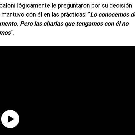
caloni lógicamente le preguntaron por su decisión
e mantuvo con él en las prácticas: “
Lo conocemos d
omento. Pero las charlas que tengamos con él no
emos
“.