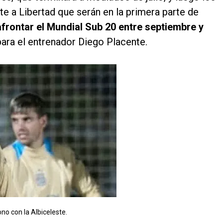
te a Libertad que serán en la primera parte de
afrontar el Mundial Sub 20 entre septiembre y
para el entrenador Diego Placente.
o con la Albiceleste.