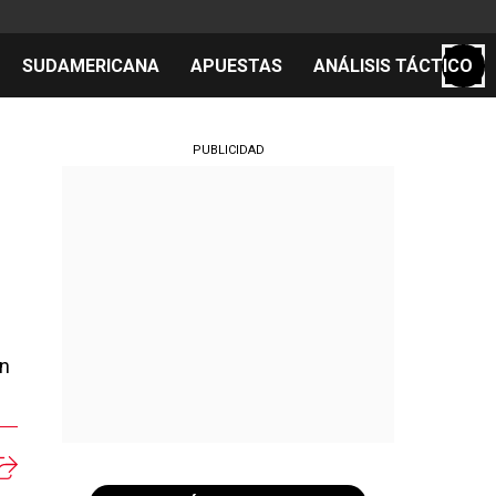
SUDAMERICANA
APUESTAS
ANÁLISIS TÁCTICO
S
PUBLICIDAD
cos
el día
un