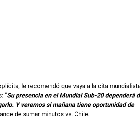
xplícita, le recomendó que vaya a la cita mundialist
: “
Su presencia en el Mundial Sub-20 dependerá d
ugarlo. Y veremos si mañana tiene oportunidad de
hance de sumar minutos vs. Chile.