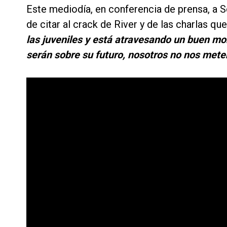
Este mediodía, en conferencia de prensa, a S
de citar al crack de River y de las charlas qu
las juveniles y está atravesando un buen m
serán sobre su futuro, nosotros no nos met