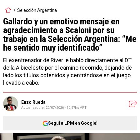
Selección Argentina
Gallardo y un emotivo mensaje en
agradecimiento a Scaloni por su
trabajo en la Selección Argentina: “Me
he sentido muy identificado”
El exentrenador de River le habló directamente al DT
de la Albiceleste por el camino recorrido, dejando de
lado los títulos obtenidos y centrándose en el juego
llevado a cabo.
Enzo Rueda
Actualizado el
20/07/2026 - 10:57hs ART
Seguí a LPM en Google!