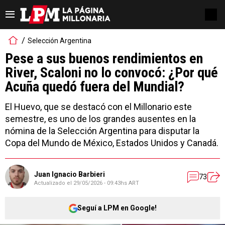
Selección Argentina
Pese a sus buenos rendimientos en
River, Scaloni no lo convocó: ¿Por qué
Acuña quedó fuera del Mundial?
El Huevo, que se destacó con el Millonario este
semestre, es uno de los grandes ausentes en la
nómina de la Selección Argentina para disputar la
Copa del Mundo de México, Estados Unidos y Canadá.
Juan Ignacio Barbieri
73
Actualizado el
29/05/2026 - 09:43hs ART
Seguí a LPM en Google!