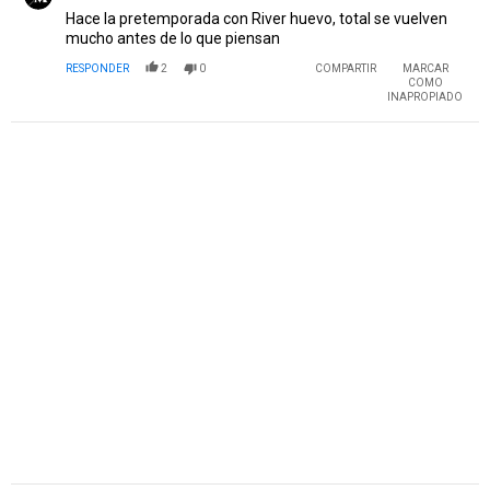
Hace la pretemporada con River huevo, total se vuelven
mucho antes de lo que piensan
RESPONDER
2
0
COMPARTIR
MARCAR
COMO
INAPROPIADO
PUBLICIDAD