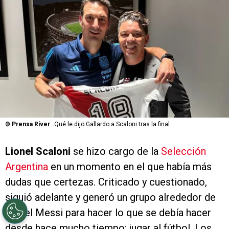
©
Prensa River
Qué le dijo Gallardo a Scaloni tras la final.
Lionel Scaloni
se hizo cargo de la
Selección
Argentina
en un momento en el que había más
dudas que certezas. Criticado y cuestionado,
siguió adelante y generó un grupo alrededor de
Lionel Messi para hacer lo que se debía hacer
desde hace mucho tiempo: jugar al fútbol. Los