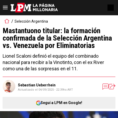
Selección Argentina
Mastantuono titular: la formación
confirmada de la Selección Argentina
vs. Venezuela por Eliminatorias
Lionel Scaloni definió el equipo del combinado
nacional para recibir a la Vinotinto, con el ex River
como una de las sorpresas en el 11.
Sebastian Ueberrhein
Actualizado el
04/09/2025 - 22:39hs ART
Seguí a LPM en Google!