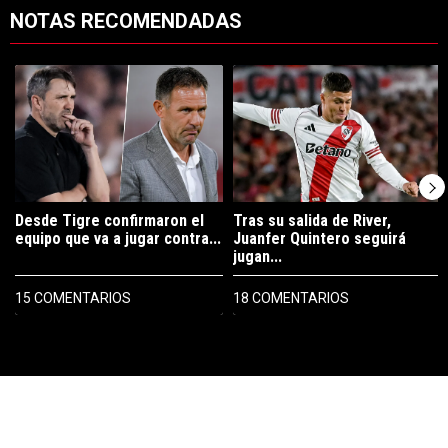
NOTAS RECOMENDADAS
Este listado muestra los artículos con más comentarios en los últimos 7
Un artículo de tendencia con el título "Desde Tigre confirmaron el eq
Un artículo de tendencia con el tí
Desde Tigre confirmaron el
Tras su salida de River,
equipo que va a jugar contra...
Juanfer Quintero seguirá
jugan...
15 COMENTARIOS
18 COMENTARIOS
PUBLICIDAD