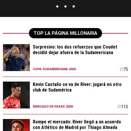
TOP LA PÁGINA MILLONARIA
Sorpresivo: los dos refuerzos que Coudet
decidió dejar afuera de la Sudamericana
75
COPA SUDAMERICANA 2026
Kevin Castaño se va de River: jugará en otro
club de Sudamérica
115
MERCADO DE PASES 2026
Rompe el mercado: River llegó a un acuerdo
con Atlético de Madrid por Thiago Almada