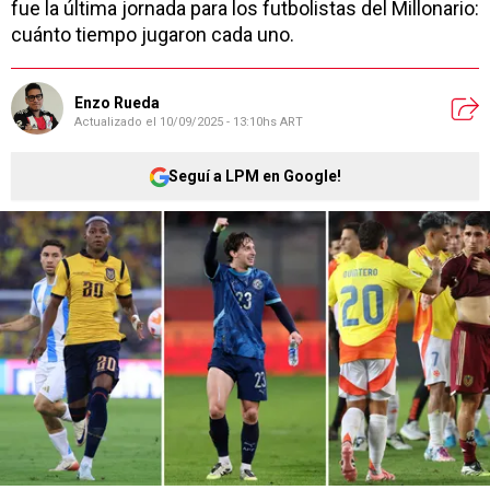
fue la última jornada para los futbolistas del Millonario:
cuánto tiempo jugaron cada uno.
Enzo Rueda
Actualizado el
10/09/2025 - 13:10hs ART
Seguí a LPM en Google!