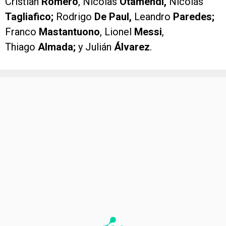
Cristian
Romero
, Nicolas
Otamendi,
Nicolás
Tagliafico;
Rodrigo
De Paul,
Leandro
Paredes;
Franco
Mastantuono
, Lionel
Messi
,
Thiago
Almada;
y Julián
Álvarez
.