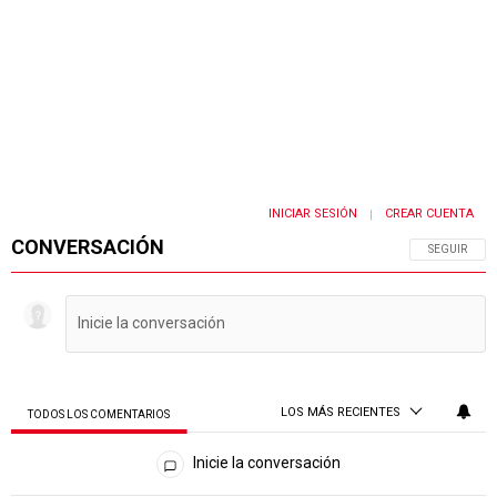
INICIAR SESIÓN
CREAR CUENTA
|
CONVERSACIÓN
SIGA ESTA 
SEGUIR
LOS MÁS RECIENTES
TODOS LOS COMENTARIOS
Todos los comentarios
Inicie la conversación