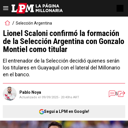
Selección Argentina
Lionel Scaloni confirmó la formación
de la Selección Argentina con Gonzalo
Montiel como titular
El entrenador de la Selección decidió quienes serán
los titulares en Guayaquil con el lateral del Millonario
en el banco.
Pablo Noya
5
Actualizado el
09/09/2025 - 20:40hs ART
Seguí a LPM en Google!