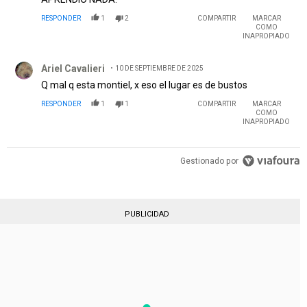
RESPONDER
1
2
COMPARTIR
MARCAR
COMO
INAPROPIADO
Comentario de Ariel Cavalieri.
Ariel Cavalieri
10 DE SEPTIEMBRE DE 2025
Q mal q esta montiel, x eso el lugar es de bustos
RESPONDER
1
1
COMPARTIR
MARCAR
COMO
INAPROPIADO
Gestionado por
PUBLICIDAD