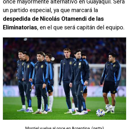
once mayormente alternativo en Guayaquil. Será
un partido especial, ya que marcará la
despedida de Nicolás Otamendi de las
Eliminatorias
, en el que será capitán del equipo.
Montiel vuelve al once en Argentina. (getty)