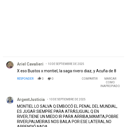
Comentario de Ariel Cavalieri.
Ariel Cavalieri
10 DE SEPTIEMBRE DE 2025
X eso Bustos x montiel, la saga rivero diaz, y Acuña de 8
RESPONDER
0
0
COMPARTIR
MARCAR
COMO
INAPROPIADO
Comentario de ArgentJusticia.
ArgentJusticia
10 DE SEPTIEMBRE DE 2025
MONTIEL LO SALVA Q EMBOCÓ EL PENAL DEL MUNDIAL,
ES JUGAR SIEMPRE PARA ATRÁS,IGUAL Q EN
RIVER,TIENE UN MIEDO IR PARA ARRIBA,MAMITA,POBRE
RIVER,PALMEIRAS NOS BAILA POR ESE LATERAL.NO
APRENDIÓ NADA.