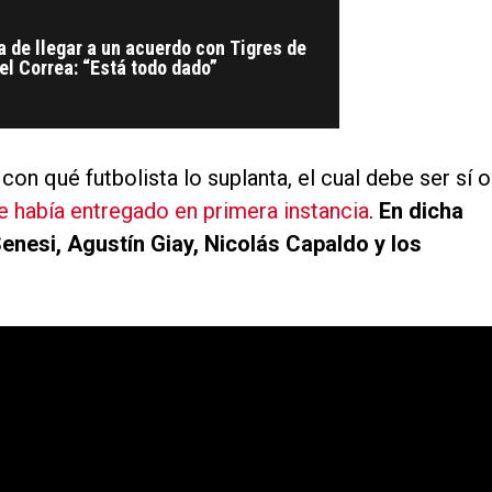
a de llegar a un acuerdo con Tigres de
l Correa: “Está todo dado”
con qué futbolista lo suplanta, el cual debe ser sí o
ue había entregado en primera instancia
.
En dicha
esi, Agustín Giay, Nicolás Capaldo y los