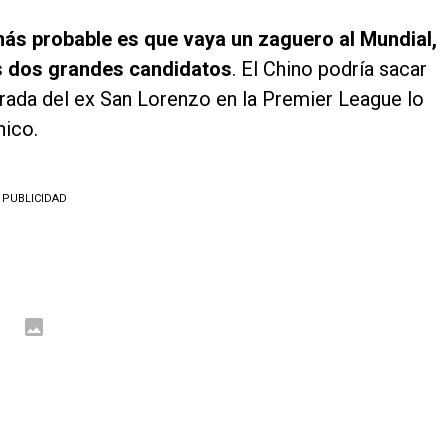
 más probable es que vaya un zaguero al Mundial,
os dos grandes candidatos
. El Chino podría sacar
porada del ex San Lorenzo en la Premier League lo
nico.
PUBLICIDAD