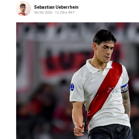
Sebastian Ueberrhein
06/06/2026 - 12:23hs ART