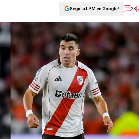
Seguí a LPM en Google!
28