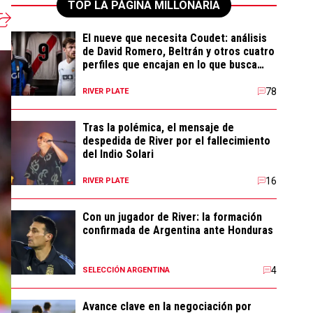
TOP LA PÁGINA MILLONARIA
El nueve que necesita Coudet: análisis
de David Romero, Beltrán y otros cuatro
perfiles que encajan en lo que busca
River
78
RIVER PLATE
Tras la polémica, el mensaje de
despedida de River por el fallecimiento
del Indio Solari
16
RIVER PLATE
Con un jugador de River: la formación
confirmada de Argentina ante Honduras
4
SELECCIÓN ARGENTINA
Avance clave en la negociación por