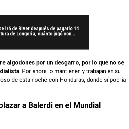
e irá de River después de pagarlo 14
stura de Longoria, cuánto jugó con
stino
tre algodones por un desgarro, por lo que no se
dialista
. Por ahora lo mantienen y trabajan en su
stoso de esta noche con Honduras, donde sí podría
lazar a Balerdi en el Mundial