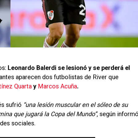
os:
Leonardo Balerdi se lesionó y se perderá el
antes aparecen dos futbolistas de River que
ínez Quarta
y
Marcos Acuña
.
és sufrió
“una lesión muscular en el sóleo de su
ómina que jugará la Copa del Mundo”
, según inform
des sociales.