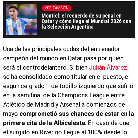
VER TAMBIÉN
Montiel: el recuerdo de su penal en
Qatar y cómo llega al Mundial 2026 con
la Selección Argentina
Una de las principales dudas del entrenador
campeón del mundo en Qatar pasa por quién
será el centrodelantero. Si bien
Julián Álvarez
se ha consolidado como titular en el puesto, el
esguince grado 1 de tobillo izquierdo que sufrió
en la semifinal de la Champions League entre
Atlético de Madrid y Arsenal a comienzos de
mayo
comprometió sus chances de estar en la
primera cita de la Albiceleste
. En caso de que
el surgido en River no llegue al 100% desde lo