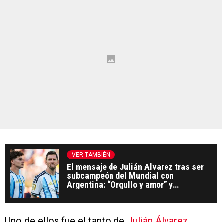
VER TAMBIÉN
El mensaje de Julián Álvarez tras ser
subcampeón del Mundial con
Argentina: “Orgullo y amor” y
agradecimiento a los hinchas
Uno de ellos fue el tanto de
Julián Álvarez