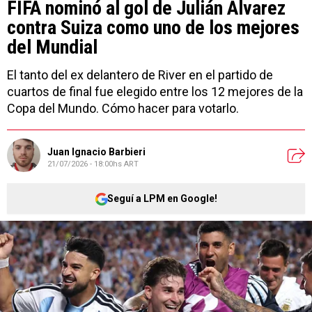
FIFA nominó al gol de Julián Álvarez
contra Suiza como uno de los mejores
del Mundial
El tanto del ex delantero de River en el partido de
cuartos de final fue elegido entre los 12 mejores de la
Copa del Mundo. Cómo hacer para votarlo.
Juan Ignacio Barbieri
21/07/2026 - 18:00hs ART
Seguí a LPM en Google!