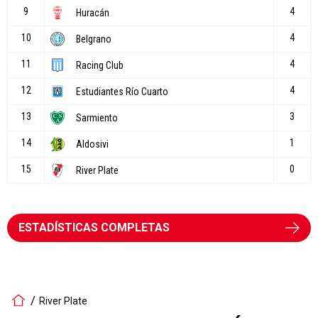
ESTADÍSTICAS COMPLETAS
River Plate