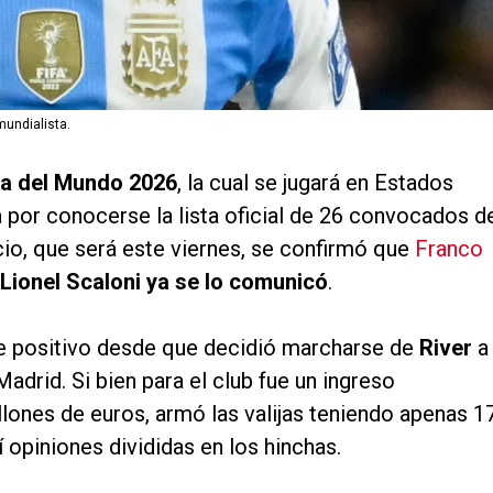
 mundialista.
a del Mundo 2026
, la cual se jugará en Estados
 por conocerse la lista oficial de 26 convocados d
ncio, que será este viernes, se confirmó que
Franco
Lionel Scaloni ya se lo comunicó
.
fue positivo desde que decidió marcharse de
River
a
drid. Si bien para el club fue un ingreso
lones de euros, armó las valijas teniendo apenas 1
opiniones divididas en los hinchas.