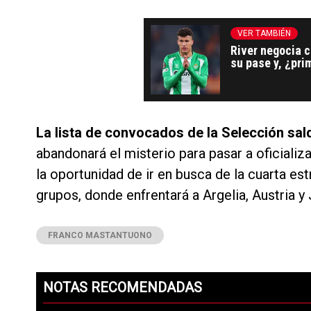
VER TAMBIÉN
River negocia c
su pase y, ¿pri
La lista de convocados de la Selección sal
abandonará el misterio para pasar a oficiali
la oportunidad de ir en busca de la cuarta es
grupos, donde enfrentará a Argelia, Austria y 
FRANCO MASTANTUONO
NOTAS RECOMENDADAS
Este listado muestra los artículos con más comentarios en los ú