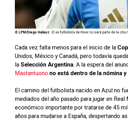
©
LPM/Diego Haliasz
El ex futbolista de River no será parte de la cita
Cada vez falta menos para el inicio de la
Cop
Unidos, México y Canadá, pero todavía queda
la
Selección Argentina
. A la espera del anu
Mastantuono
no está dentro de la nómina y 
El camino del futbolista nacido en Azul no 
mediados del año pasado para jugar en Real Ma
económico importante por tratarse de 45 mil
años para mudarse a España, despertando así 