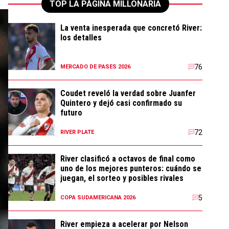
TOP LA PÁGINA MILLONARIA
La venta inesperada que concretó River:
los detalles
76
MERCADO DE PASES 2026
Coudet reveló la verdad sobre Juanfer
Quintero y dejó casi confirmado su
futuro
72
RIVER PLATE
River clasificó a octavos de final como
uno de los mejores punteros: cuándo se
juegan, el sorteo y posibles rivales
5
COPA SUDAMERICANA 2026
River empieza a acelerar por Nelson