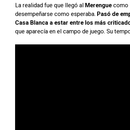
La realidad fue que llegó al
Merengue
como u
desempeñarse como esperaba.
Pasó de emp
Casa Blanca a estar entre los más criticad
que aparecía en el campo de juego. Su tempo