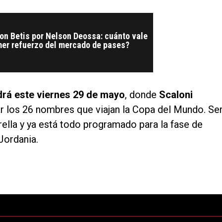
on Betis por Nelson Deossa: cuánto vale
mer refuerzo del mercado de pases?
drá este viernes 29 de mayo
, donde
Scaloni
zar los 26 nombres que viajan la Copa del Mundo. Se
trella y ya está todo programado para la fase de
Jordania.
ltimos 7 días.