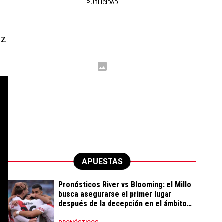
PUBLICIDAD
ez
APUESTAS
Pronósticos River vs Blooming: el Millo
busca asegurarse el primer lugar
después de la decepción en el ámbito
local