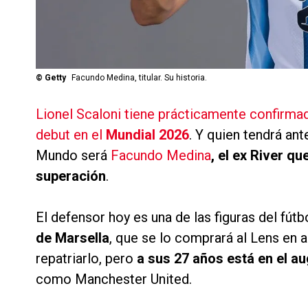
©
Getty
Facundo Medina, titular. Su historia.
Lionel Scaloni tiene prácticamente confirma
debut en el
Mundial 2026
. Y quien tendrá an
Mundo será
Facundo Medina
, el ex River q
superación
.
El defensor hoy es una de las figuras del fú
de Marsella
, que se lo comprará al Lens en 
repatriarlo, pero
a sus 27 años está en el a
como Manchester United.