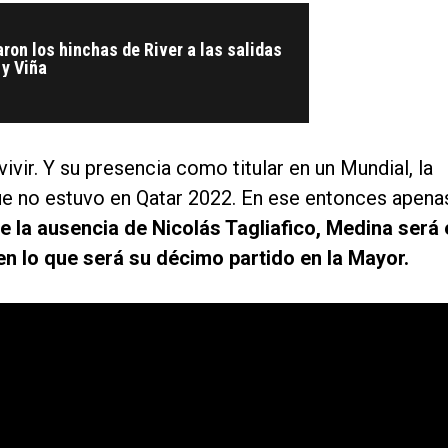
on los hinchas de River a las salidas
 y Viña
ivir. Y su presencia como titular en un Mundial, la
l que no estuvo en Qatar 2022. En ese entonces apena
e la ausencia de Nicolás Tagliafico, Medina será 
 en lo que será su décimo partido en la Mayor.