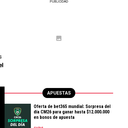
PUBLICIDAD
s
el
APUESTAS
Oferta de bet365 mundial: Sorpresa del
día CM26 para ganar hasta $12.000.000
en bonos de apuesta