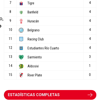
o,
o
ESTADÍSTICAS COMPLETAS