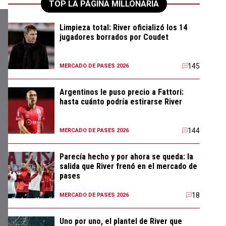
TOP LA PÁGINA MILLONARIA
Limpieza total: River oficializó los 14
jugadores borrados por Coudet
145
MERCADO DE PASES 2026
Argentinos le puso precio a Fattori:
hasta cuánto podría estirarse River
144
MERCADO DE PASES 2026
Parecía hecho y por ahora se queda: la
salida que River frenó en el mercado de
pases
18
MERCADO DE PASES 2026
Uno por uno, el plantel de River que