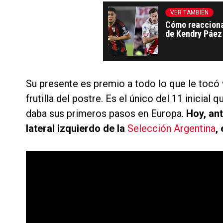
VER TAMBIÉN
Cómo reaccionar
de Kendry Páez
Su presente es premio a todo lo que le tocó v
frutilla del postre. Es el único del 11 inicia
daba sus primeros pasos en Europa.
Hoy, ant
lateral izquierdo de la
Selección Argentina
,