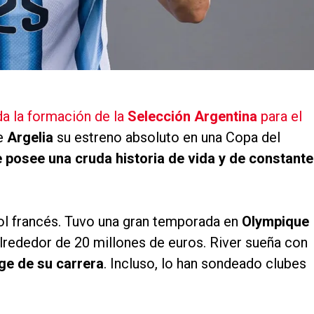
da la formación de la
Selección Argentina
para el
te
Argelia
su estreno absoluto en una Copa del
ue posee una cruda historia de vida y de constante
tbol francés. Tuvo una gran temporada en
Olympique
alrededor de 20 millones de euros. River sueña con
uge de su carrera
. Incluso, lo han sondeado clubes