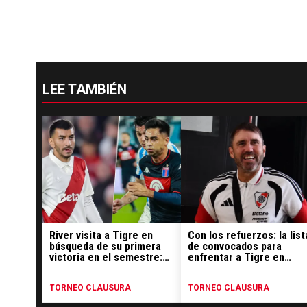
LEE TAMBIÉN
River visita a Tigre en
Con los refuerzos: la list
búsqueda de su primera
de convocados para
victoria en el semestre:
enfrentar a Tigre en
hora, TV y formaciones
Victoria
TORNEO CLAUSURA
TORNEO CLAUSURA