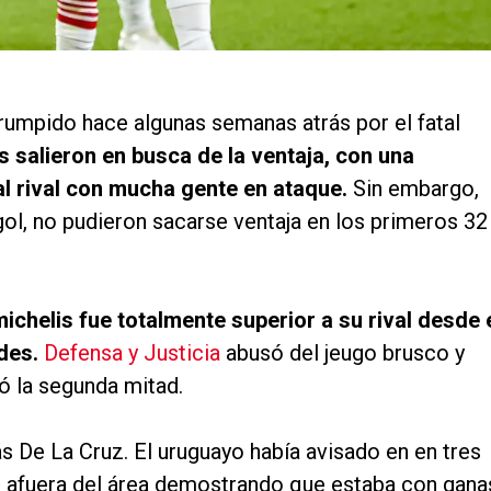
rrumpido hace algunas semanas atrás por el fatal
 salieron en busca de la ventaja, con una
al rival con mucha gente en ataque.
Sin embargo,
gol, no pudieron sacarse ventaja en los primeros 32
chelis fue totalmente superior a su rival desde 
ades.
Defensa y Justicia
abusó del jeugo brusco y
ó la segunda mitad.
s De La Cruz. El uruguayo había avisado en en tres
 afuera del área demostrando que estaba con gana