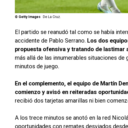
©
Getty Images
De La Cruz.
El partido se reanudó tal como se había inte
accidente de Pablo Serrano.
Los dos equipos
propuesta ofensiva y tratando de lastimar 
más allá de las innumerables situaciones de 
minutos de juego.
En el complemento, el equipo de Martín Demi
comienzo y avisó en reiteradas oportunid
recibió dos tarjetas amarillas ni bien comenz
A los trece minutos se anotó en la red Nicolá
oportunidades con remates desviados desde