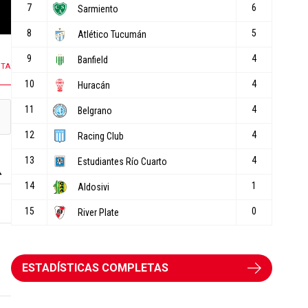
53 COMENTARIOS
31 COMENTARIOS
NTA
ESTADÍSTICAS COMPLETAS