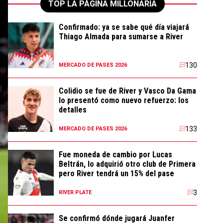
TOP LA PÁGINA MILLONARIA
Confirmado: ya se sabe qué día viajará
Thiago Almada para sumarse a River
130
MERCADO DE PASES 2026
Colidio se fue de River y Vasco Da Gama
lo presentó como nuevo refuerzo: los
detalles
133
MERCADO DE PASES 2026
Fue moneda de cambio por Lucas
Beltrán, lo adquirió otro club de Primera
pero River tendrá un 15% del pase
3
RIVER PLATE
Se confirmó dónde jugará Juanfer