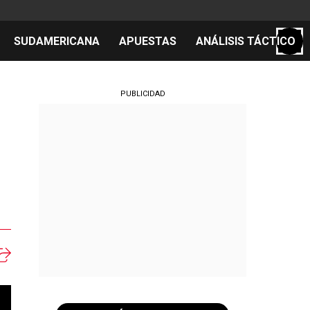
SUDAMERICANA
APUESTAS
ANÁLISIS TÁCTICO
S
PUBLICIDAD
cos
el día