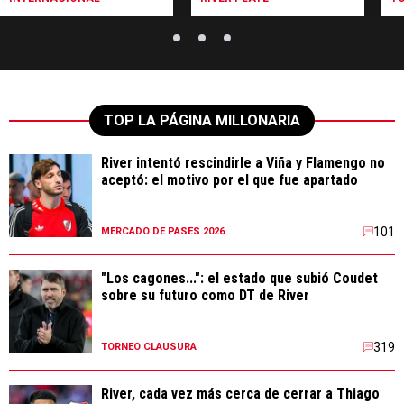
TOP LA PÁGINA MILLONARIA
River intentó rescindirle a Viña y Flamengo no
aceptó: el motivo por el que fue apartado
101
MERCADO DE PASES 2026
"Los cagones...": el estado que subió Coudet
sobre su futuro como DT de River
319
TORNEO CLAUSURA
River, cada vez más cerca de cerrar a Thiago