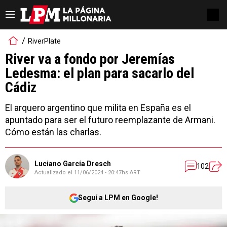
RiverPlate
River va a fondo por Jeremías
Ledesma: el plan para sacarlo del
Cádiz
El arquero argentino que milita en España es el
apuntado para ser el futuro reemplazante de Armani.
Cómo están las charlas.
Luciano García Dresch
102
Actualizado el
11/06/2024 - 20:47hs ART
Seguí a LPM en Google!