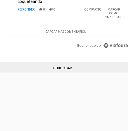
coqueteando...
RESPONDER
0
0
COMPARTIR
MARCAR
COMO
INAPROPIADO
CARGAR MÁS COMENTARIOS
Gestionado por
PUBLICIDAD