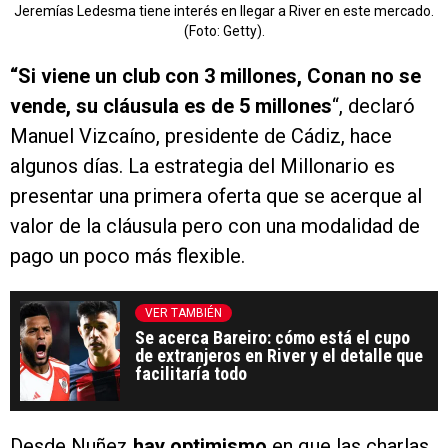
Jeremías Ledesma tiene interés en llegar a River en este mercado.
(Foto: Getty).
“Si viene un club con 3 millones, Conan no se
vende, su cláusula es de 5 millones
“, declaró
Manuel Vizcaíno, presidente de Cádiz, hace
algunos días. La estrategia del Millonario es
presentar una primera oferta que se acerque al
valor de la cláusula pero con una modalidad de
pago un poco más flexible.
VER TAMBIÉN
Se acerca Bareiro: cómo está el cupo
de extranjeros en River y el detalle que
facilitaría todo
Desde Nuñez
hay optimismo
en que las charlas