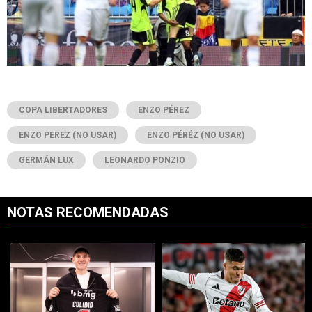
COPA LIBERTADORES
ENZO PÉREZ
ENZO PEREZ (NO USAR)
ENZO PÉRÉZ (NO USAR)
GERMÁN LUX
LEONARDO PONZIO
NOTAS RECOMENDADAS
Este listado muestra los artículos con más comentarios en los últimos 7
Un artículo de tendencia con el título "Increíble: por qué Facundo C
Un artículo de tendencia con el tí