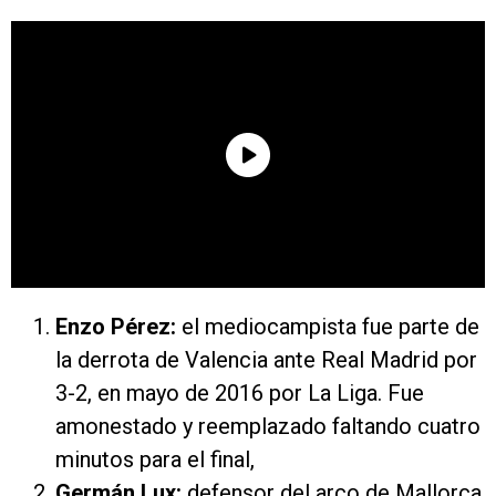
Enzo Pérez:
el mediocampista fue parte de
la derrota de Valencia ante Real Madrid por
3-2, en mayo de 2016 por La Liga. Fue
amonestado y reemplazado faltando cuatro
minutos para el final,
Germán Lux:
defensor del arco de Mallorca