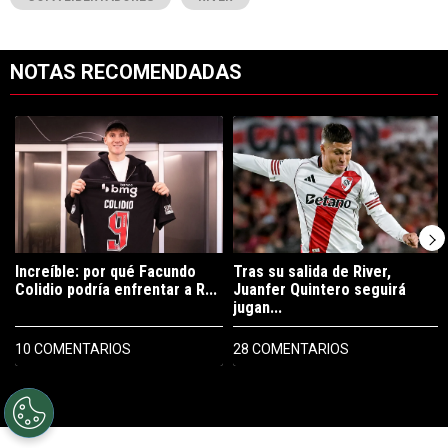
NOTAS RECOMENDADAS
Este listado muestra los artículos con más comentarios en los últimos 7
Un artículo de tendencia con el título "Increíble: por qué Facundo C
Un artículo de tendencia con el tí
Increíble: por qué Facundo
Tras su salida de River,
Colidio podría enfrentar a R...
Juanfer Quintero seguirá
jugan...
10 COMENTARIOS
28 COMENTARIOS
PUBLICIDAD