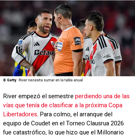
©
Getty
River necesita sumar en la tabla anual.
River empezó el semestre
perdiendo una de las
vías que tenía de clasificar a la próxima Copa
Libertadores
. Para colmo, el arranque del
equipo de Coudet en el Torneo Clausrua 2026
fue catastrófico, lo que hizo que el Millonario