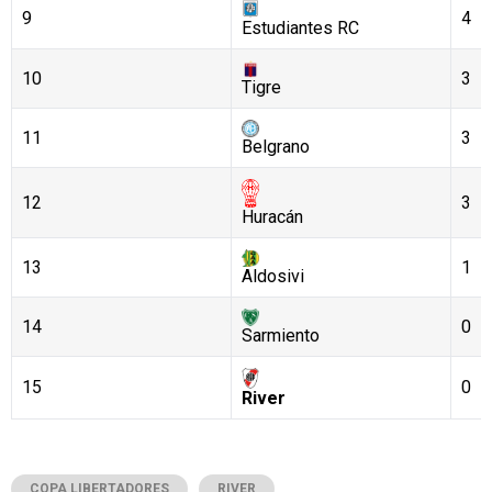
9
4
Estudiantes RC
10
3
Tigre
11
3
Belgrano
12
3
Huracán
13
1
Aldosivi
14
0
Sarmiento
15
0
River
COPA LIBERTADORES
RIVER