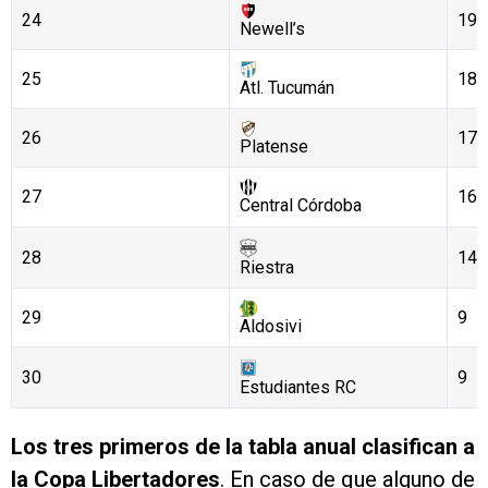
24
19
Newell’s
25
18
Atl. Tucumán
26
17
Platense
27
16
Central Córdoba
28
14
Riestra
29
9
Aldosivi
30
9
Estudiantes RC
Los tres primeros de la tabla anual clasifican a
la Copa Libertadores
. En caso de que alguno de