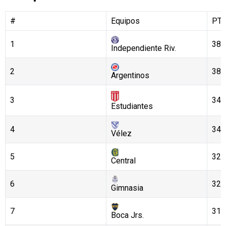
#
Equipos
PT
1
38
Independiente Riv.
2
38
Argentinos
3
34
Estudiantes
4
34
Vélez
5
32
Central
6
32
Gimnasia
7
31
Boca Jrs.