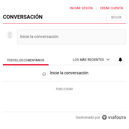
INICIAR SESIÓN
CREAR CUENTA
|
CONVERSACIÓN
SIGA ESTA 
SEGUIR
LOS MÁS RECIENTES
TODOS LOS COMENTARIOS
Todos los comentarios
Inicie la conversación
PUBLICIDAD
Gestionado por