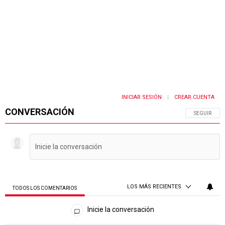
INICIAR SESIÓN
CREAR CUENTA
|
CONVERSACIÓN
SIGA ESTA 
SEGUIR
LOS MÁS RECIENTES
TODOS LOS COMENTARIOS
Todos los comentarios
Inicie la conversación