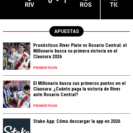
0
-
1
RIV
ROS
TIG
APUESTAS
Pronósticos River Plate vs Rosario Central: el
Millonario busca su primera victoria en el
Clausura 2026
PRONÓSTICOS
El Millonario busca sus primeros puntos en el
Clausura: ¿Cuánto paga la victoria de River
ante Rosario Central?
PRONÓSTICOS
Stake App: Cómo descargar la app en 2026