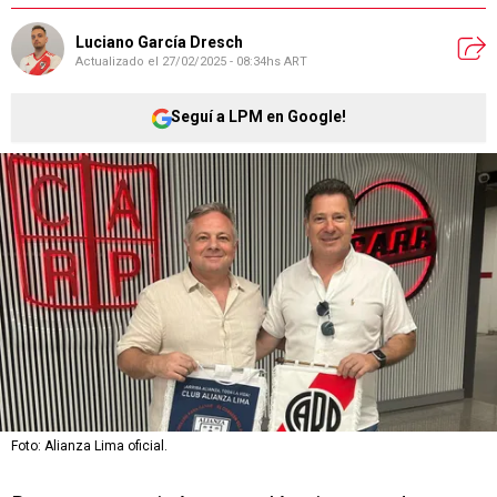
Luciano García Dresch
Actualizado el
27/02/2025 - 08:34hs ART
Seguí a LPM en Google!
Foto: Alianza Lima oficial.