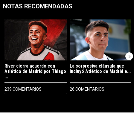
NOTAS RECOMENDADAS
Este listado muestra los artículos con más comentarios en los últimos 7
Un artículo de tendencia con el título "River cierra acuerdo con Atlé
Un artículo de tendencia con el tí
River cierra acuerdo con
La sorpresiva cláusula que
Atlético de Madrid por Thiago
incluyó Atlético de Madrid e...
...
239 COMENTARIOS
26 COMENTARIOS
PUBLICIDAD