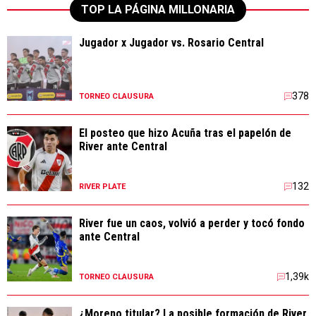
TOP LA PÁGINA MILLONARIA
Jugador x Jugador vs. Rosario Central
378
TORNEO CLAUSURA
El posteo que hizo Acuña tras el papelón de
River ante Central
132
RIVER PLATE
River fue un caos, volvió a perder y tocó fondo
ante Central
1,39k
TORNEO CLAUSURA
¿Moreno titular? La posible formación de River