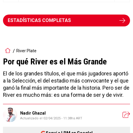
ESTADÍSTICAS COMPLETAS
River Plate
Por qué River es el Más Grande
El de los grandes títulos, el que más jugadores aportó
a la Selección, el del estadio más convocante y el que
ganó la final más importante de la historia. Pero ser de
River es mucho más: es una forma de ser y de vivir.
Nadir Ghazal
Actualizado el
02/04/2025 - 11:38hs ART