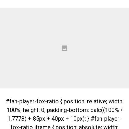
#fan-player-fox-ratio { position: relative; width:
100%; height: 0; padding-bottom: calc((100% /
1.7778) + 85px + 40px + 10px); } #fan-player-
fox-ratio iframe { position: absolute; width: