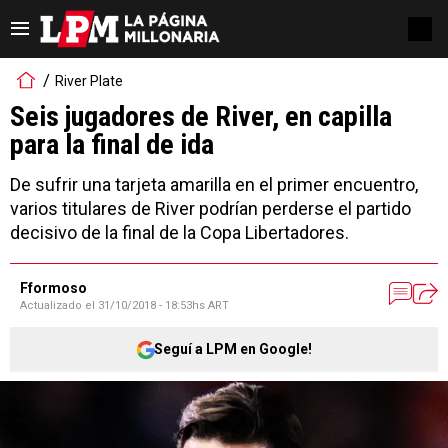
River Plate
Seis jugadores de River, en capilla
para la final de ida
De sufrir una tarjeta amarilla en el primer encuentro,
varios titulares de River podrían perderse el partido
decisivo de la final de la Copa Libertadores.
Fformoso
Actualizado el
31/10/2018 - 18:53hs ART
Seguí a LPM en Google!