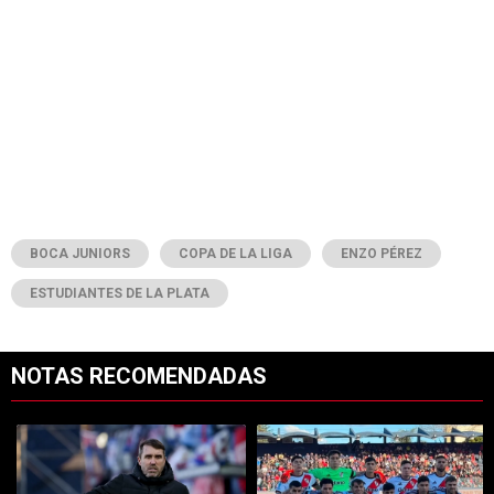
BOCA JUNIORS
COPA DE LA LIGA
ENZO PÉREZ
ESTUDIANTES DE LA PLATA
NOTAS RECOMENDADAS
Este listado muestra los artículos con más comentarios en los últimos 7
Un artículo de tendencia con el título "Qué dijo Coudet sobre los prob
Un artículo de tendencia con el tít