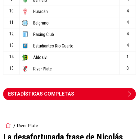
ESTADÍSTICAS COMPLETAS
River Plate
La desafortunada frase de Nicolás