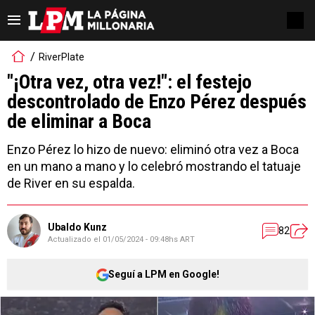
RiverPlate
"¡Otra vez, otra vez!": el festejo
descontrolado de Enzo Pérez después
de eliminar a Boca
Enzo Pérez lo hizo de nuevo: eliminó otra vez a Boca
en un mano a mano y lo celebró mostrando el tatuaje
de River en su espalda.
Ubaldo Kunz
82
Actualizado el
01/05/2024 - 09:48hs ART
Seguí a LPM en Google!