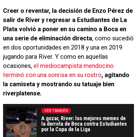
Creer o reventar, la decisión de Enzo Pérez de
salir de River y regresar a Estudiantes de La
Plata volvió a poner en su camino a Boca en
una serie de eliminación directa
, como sucedió
en dos oportunidades en 2018 y una en 2019
jugando para River. Y como en aquellas
ocasiones,
el mediocampista mendocino
terminó con una sonrisa en su rostro
, agitando
la camiseta y mostrando su tatuaje bien
riverplatense.
VER TAMBIÉN
A gozar, River: los mejores memes de
la derrota de Boca contra Estudiantes
por la Copa de la Liga