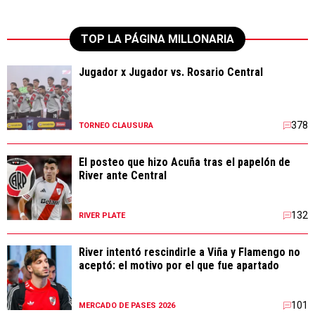
TOP LA PÁGINA MILLONARIA
Jugador x Jugador vs. Rosario Central
378
TORNEO CLAUSURA
El posteo que hizo Acuña tras el papelón de
River ante Central
132
RIVER PLATE
River intentó rescindirle a Viña y Flamengo no
aceptó: el motivo por el que fue apartado
101
MERCADO DE PASES 2026