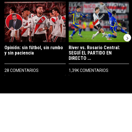
Un artículo de tendencia con el título "Opinión: sin fútbol, sin rumbo 
Un artículo de tendencia con el t
Opinión: sin fútbol, sin rumbo
River vs. Rosario Central:
y sin paciencia
SEGUÍ EL PARTIDO EN
DIRECTO ...
28 COMENTARIOS
1,39K COMENTARIOS
PUBLICIDAD