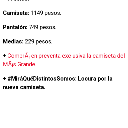
Camiseta:
1149 pesos.
Pantalón:
749 pesos.
Medias:
229 pesos.
+
ComprÃ¡ en preventa exclusiva la camiseta del
MÃ¡s Grande.
+ #MiráQuéDistintosSomos: Locura por la
nueva camiseta.