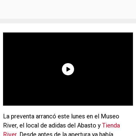
La preventa arrancó este lunes en el Museo
River, el local de adidas del Abasto y
Tienda
River
. Desde antes de la apertura ya había