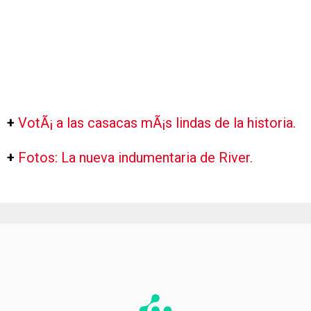
+
VotÃ¡ a las casacas mÃ¡s lindas de la historia.
+
Fotos: La nueva indumentaria de River.