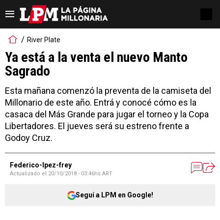
River Plate
Ya está a la venta el nuevo Manto
Sagrado
Esta mañana comenzó la preventa de la camiseta del
Millonario de este año. Entrá y conocé cómo es la
casaca del Más Grande para jugar el torneo y la Copa
Libertadores. El jueves será su estreno frente a
Godoy Cruz.
Federico-lpez-frey
Actualizado el
20/10/2018 - 03:46hs ART
Seguí a LPM en Google!