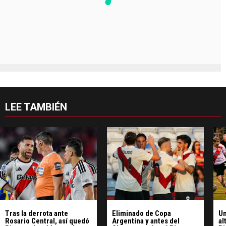
LEE TAMBIÉN
Tras la derrota ante
Eliminado de Copa
Un
Rosario Central, así quedó
Argentina y antes del
al