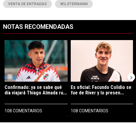
VENTA DE ENTRADAS
WILSTERMANN
NOTAS RECOMENDADAS
Este listado muestra los artículos con más comentarios en los últimos 7
Un artículo de tendencia con el título "Confirmado: ya se sabe qué 
Un artículo de tendencia con el tí
Confirmado: ya se sabe qué
Es oficial: Facundo Colidio se
día viajará Thiago Almada ru...
fue de River y lo presen...
108 COMENTARIOS
108 COMENTARIOS
PUBLICIDAD