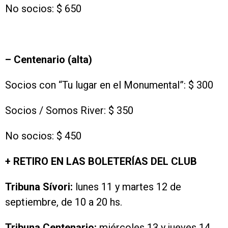
No socios: $ 650
– Centenario (alta)
Socios con “Tu lugar en el Monumental”: $ 300
Socios / Somos River: $ 350
No socios: $ 450
+ RETIRO EN LAS BOLETERÍAS DEL CLUB
Tribuna Sívori:
lunes 11 y martes 12 de
septiembre, de 10 a 20 hs.
Tribuna Centenario:
miércoles 13 y jueves 14