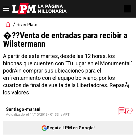
River Plate
�??Venta de entradas para recibir a
Wilstermann
A partir de este martes, desde las 12 horas, los
hinchas que cuenten con "Tu lugar en el Monumental"
podrÃ¡n comprar sus ubicaciones para el
enfrentamiento con el equipo boliviano, por los
cuartos de final de vuelta de la Libertadores. RepasÃ¡
los valores
Santiago-marani
Actualizado el
14/10/2018 - 01:36hs ART
Seguí a LPM en Google!