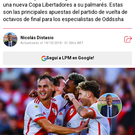
una nueva Copa Libertadores a su palmarés. Estas
son las principales apuestas del partido de vuelta de
octavos de final para los especialistas de Oddssha
Nicolás Distasio
Actualizado el
14/10/2018 - 01:36hs ART
Seguí a LPM en Google!