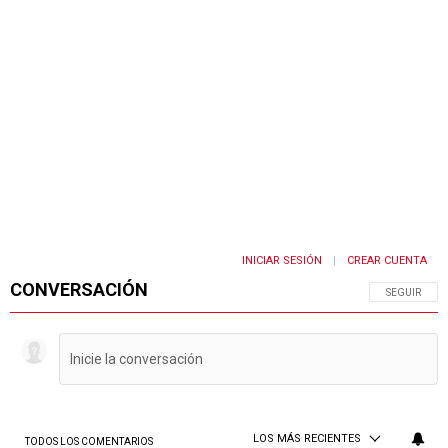
INICIAR SESIÓN
CREAR CUENTA
|
CONVERSACIÓN
SIGA ESTA 
SEGUIR
LOS MÁS RECIENTES
TODOS LOS COMENTARIOS