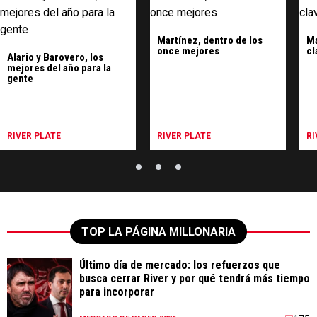
Martínez, dentro de los
Ma
once mejores
cl
Alario y Barovero, los
mejores del año para la
gente
RIVER PLATE
RIVER PLATE
RI
TOP LA PÁGINA MILLONARIA
Último día de mercado: los refuerzos que
busca cerrar River y por qué tendrá más tiempo
para incorporar