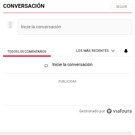
CONVERSACIÓN
SIGA ESTA 
SEGUIR
LOS MÁS RECIENTES
TODOS LOS COMENTARIOS
Todos los comentarios
Inicie la conversación
PUBLICIDAD
Gestionado por