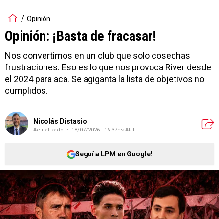
Opinión
Opinión: ¡Basta de fracasar!
Nos convertimos en un club que solo cosechas
frustraciones. Eso es lo que nos provoca River desde
el 2024 para aca. Se agiganta la lista de objetivos no
cumplidos.
Nicolás Distasio
Actualizado el
18/07/2026 - 16:37hs ART
Seguí a LPM en Google!