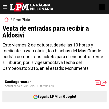
River Plate
Venta de entradas para recibir a
Aldosivi
Este viernes 2 de octubre, desde las 10 horas y
mediante la web oficial, los hinchas del Más Grande
podrán comprar sus tickets para el encuentro frente
al Tiburón, por la vigesimoctava fecha del
Campeonato 2015, en el estadio Monumental.
Santiago-marani
Actualizado el
20/10/2018 - 02:40hs ART
Seguí a LPM en Google!