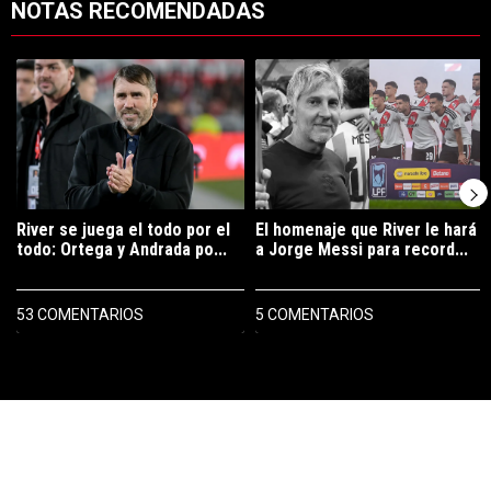
NOTAS RECOMENDADAS
Este listado muestra los artículos con más comentarios en los últimos 7
Un artículo de tendencia con el título "River se juega el todo por el 
Un artículo de tendencia con el tí
River se juega el todo por el
El homenaje que River le hará
todo: Ortega y Andrada po...
a Jorge Messi para record...
53 COMENTARIOS
5 COMENTARIOS
PUBLICIDAD