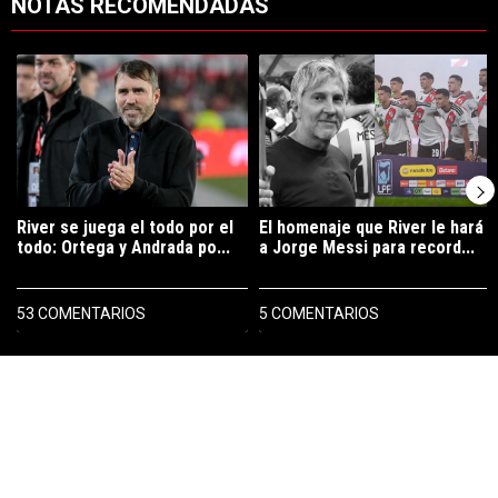
NOTAS RECOMENDADAS
Este listado muestra los artículos con más comentarios en los últimos 7
Un artículo de tendencia con el título "River se juega el todo por el 
Un artículo de tendencia con el tí
River se juega el todo por el
El homenaje que River le hará
todo: Ortega y Andrada po...
a Jorge Messi para record...
53 COMENTARIOS
5 COMENTARIOS