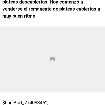
plateas descubiertas. Hoy comenzó a
venderse el remanente de plateas cubiertas a
muy buen ritmo.
$bp(“Brid_77408345”,