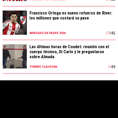
Francisco Ortega es nuevo refuerzo de River:
los millones que costará su pase
145
MERCADO DE PASES 2026
Las últimas horas de Coudet: reunión con el
cuerpo técnico, Di Carlo y le preguntaron
sobre Almada
49
TORNEO CLAUSURA