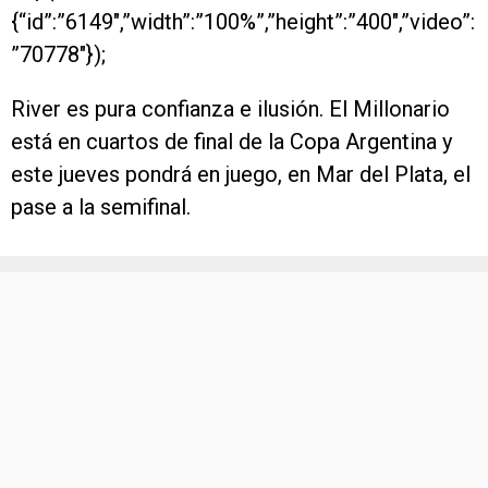
{“id”:”6149″,”width”:”100%”,”height”:”400″,”video”:
”70778″});
River es pura confianza e ilusión. El Millonario
está en cuartos de final de la Copa Argentina y
este jueves pondrá en juego, en Mar del Plata, el
pase a la semifinal.