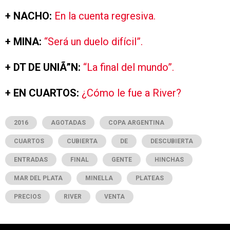
+ NACHO:
En la cuenta regresiva.
+ MINA:
“Será un duelo difícil”.
+ DT DE UNIÃ”N:
“La final del mundo”.
+ EN CUARTOS:
¿Cómo le fue a River?
2016
AGOTADAS
COPA ARGENTINA
CUARTOS
CUBIERTA
DE
DESCUBIERTA
ENTRADAS
FINAL
GENTE
HINCHAS
MAR DEL PLATA
MINELLA
PLATEAS
PRECIOS
RIVER
VENTA