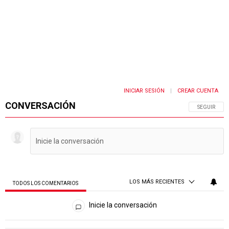
INICIAR SESIÓN
CREAR CUENTA
|
CONVERSACIÓN
SIGA ESTA 
SEGUIR
LOS MÁS RECIENTES
TODOS LOS COMENTARIOS
Todos los comentarios
Inicie la conversación