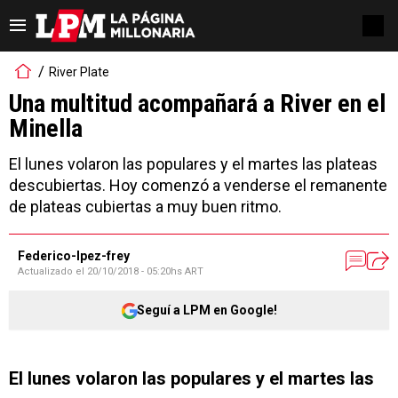
River Plate
Una multitud acompañará a River en el
Minella
El lunes volaron las populares y el martes las plateas
descubiertas. Hoy comenzó a venderse el remanente
de plateas cubiertas a muy buen ritmo.
Federico-lpez-frey
Actualizado el
20/10/2018 - 05:20hs ART
Seguí a LPM en Google!
El lunes volaron las populares y el martes las