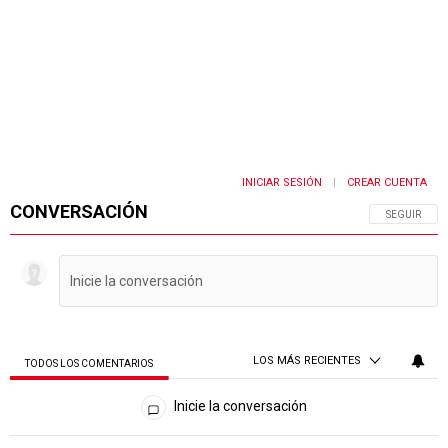
INICIAR SESIÓN
CREAR CUENTA
|
CONVERSACIÓN
SIGA ESTA 
SEGUIR
LOS MÁS RECIENTES
TODOS LOS COMENTARIOS
Todos los comentarios
Inicie la conversación