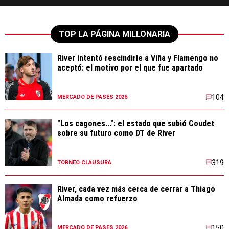
TOP LA PÁGINA MILLONARIA
River intentó rescindirle a Viña y Flamengo no
aceptó: el motivo por el que fue apartado
104
MERCADO DE PASES 2026
"Los cagones...": el estado que subió Coudet
sobre su futuro como DT de River
319
TORNEO CLAUSURA
River, cada vez más cerca de cerrar a Thiago
Almada como refuerzo
150
MERCADO DE PASES 2026