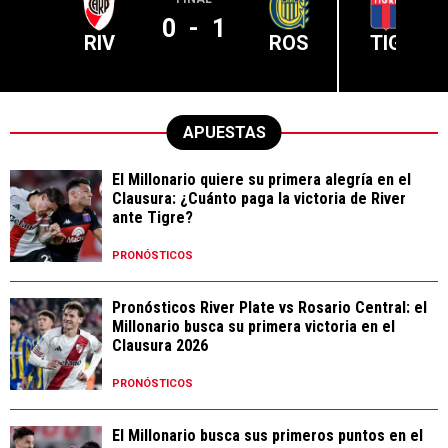
0
-
1
RIV
ROS
TIG
APUESTAS
El Millonario quiere su primera alegría en el
Clausura: ¿Cuánto paga la victoria de River
ante Tigre?
PRONÓSTICOS
Pronósticos River Plate vs Rosario Central: el
Millonario busca su primera victoria en el
Clausura 2026
PRONÓSTICOS
El Millonario busca sus primeros puntos en el