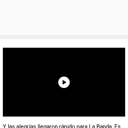
Y las alegrías llegaron rápido para La Banda. Es