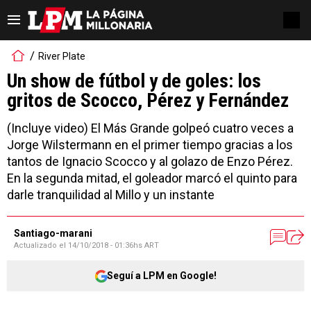
River Plate
Un show de fútbol y de goles: los
gritos de Scocco, Pérez y Fernández
(Incluye video) El Más Grande golpeó cuatro veces a
Jorge Wilstermann en el primer tiempo gracias a los
tantos de Ignacio Scocco y al golazo de Enzo Pérez.
En la segunda mitad, el goleador marcó el quinto para
darle tranquilidad al Millo y un instante
Santiago-marani
Actualizado el
14/10/2018 - 01:36hs ART
Seguí a LPM en Google!