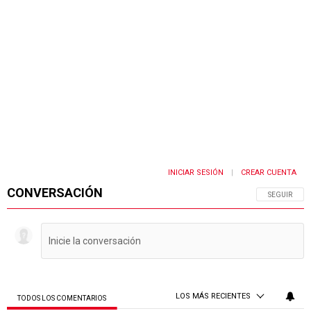
INICIAR SESIÓN
CREAR CUENTA
|
CONVERSACIÓN
SIGA ESTA 
SEGUIR
LOS MÁS RECIENTES
TODOS LOS COMENTARIOS