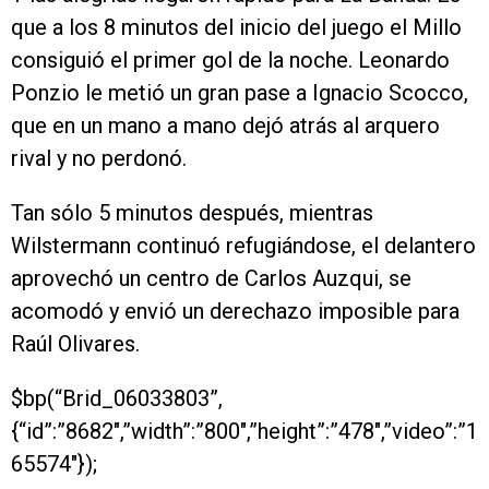
que a los 8 minutos del inicio del juego el Millo
consiguió el primer gol de la noche. Leonardo
Ponzio le metió un gran pase a Ignacio Scocco,
que en un mano a mano dejó atrás al arquero
rival y no perdonó.
Tan sólo 5 minutos después, mientras
Wilstermann continuó refugiándose, el delantero
aprovechó un centro de Carlos Auzqui, se
acomodó y envió un derechazo imposible para
Raúl Olivares.
$bp(“Brid_06033803”,
{“id”:”8682″,”width”:”800″,”height”:”478″,”video”:”1
65574″});