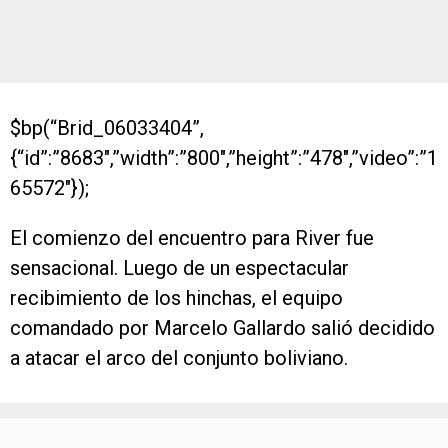
$bp(“Brid_06033404”,
{“id”:”8683″,”width”:”800″,”height”:”478″,”video”:”1
65572″});
El comienzo del encuentro para River fue
sensacional. Luego de un espectacular
recibimiento de los hinchas, el equipo
comandado por Marcelo Gallardo salió decidido
a atacar el arco del conjunto boliviano.