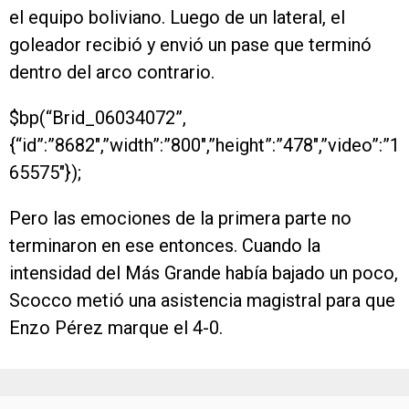
el equipo boliviano. Luego de un lateral, el
goleador recibió y envió un pase que terminó
dentro del arco contrario.
$bp(“Brid_06034072”,
{“id”:”8682″,”width”:”800″,”height”:”478″,”video”:”1
65575″});
Pero las emociones de la primera parte no
terminaron en ese entonces. Cuando la
intensidad del Más Grande había bajado un poco,
Scocco metió una asistencia magistral para que
Enzo Pérez marque el 4-0.