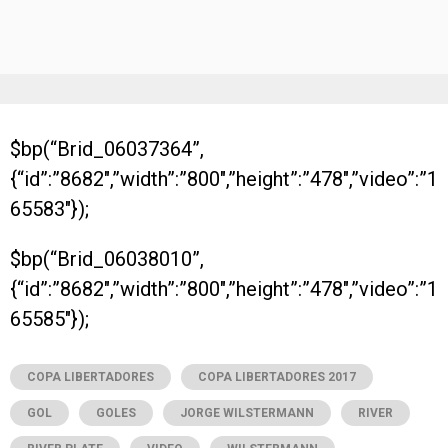
$bp(“Brid_06037364”,
{“id”:”8682″,”width”:”800″,”height”:”478″,”video”:”1
65583″});
$bp(“Brid_06038010”,
{“id”:”8682″,”width”:”800″,”height”:”478″,”video”:”1
65585″});
COPA LIBERTADORES
COPA LIBERTADORES 2017
GOL
GOLES
JORGE WILSTERMANN
RIVER