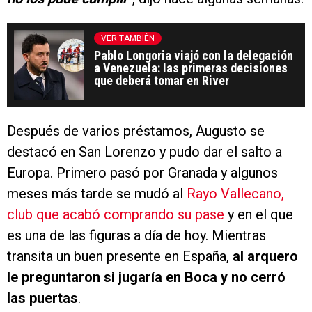
VER TAMBIÉN
Pablo Longoria viajó con la delegación
a Venezuela: las primeras decisiones
que deberá tomar en River
Después de varios préstamos, Augusto se
destacó en San Lorenzo y pudo dar el salto a
Europa. Primero pasó por Granada y algunos
meses más tarde se mudó al
Rayo Vallecano,
club que acabó comprando su pase
y en el que
es una de las figuras a día de hoy. Mientras
transita un buen presente en España,
al arquero
le preguntaron si jugaría en Boca y no cerró
las puertas
.