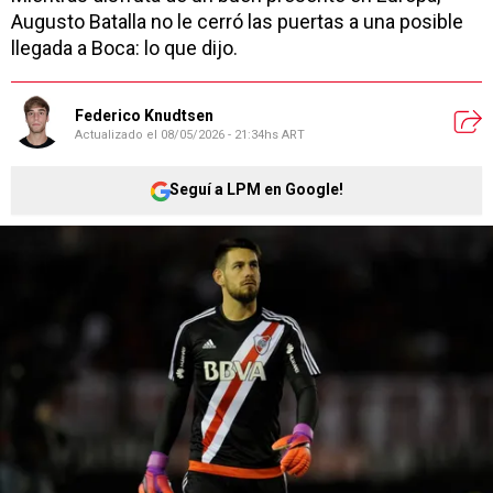
Augusto Batalla no le cerró las puertas a una posible
llegada a Boca: lo que dijo.
Federico Knudtsen
Actualizado el
08/05/2026 - 21:34hs ART
Seguí a LPM en Google!