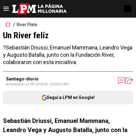
River Plate
Un River felíz
?Sebastián Driussi, Emanuel Mammana, Leandro Vega
y Augusto Batalla, junto con la Fundación River,
colaboraron con esta iniciativa.
Santiago-diorio
Actualizado el
20/10/2018 - 03:02hs ART
Seguí a LPM en Google!
Sebastián Driussi, Emanuel Mammana,
Leandro Vega y Augusto Batalla, junto con la