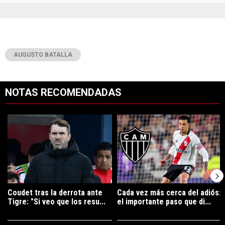
AUGUSTO BATALLA
NOTAS RECOMENDADAS
Este listado muestra los artículos con más comentarios en los últimos 7
Un artículo de tendencia con el título "Coudet tras la derrota ante Ti
Un artículo de tendencia con el t
Coudet tras la derrota ante
Cada vez más cerca del adiós:
Tigre: "Si veo que los resu...
el importante paso que di...