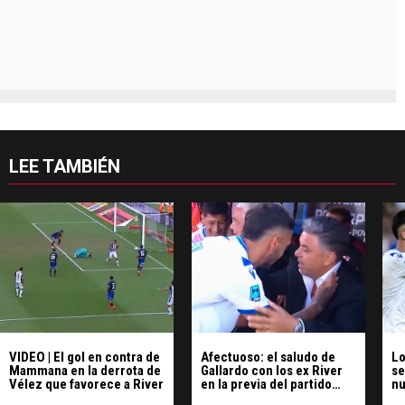
LEE TAMBIÉN
VIDEO | El gol en contra de
Afectuoso: el saludo de
Lo
Mammana en la derrota de
Gallardo con los ex River
se
Vélez que favorece a River
en la previa del partido
nu
contra Vélez