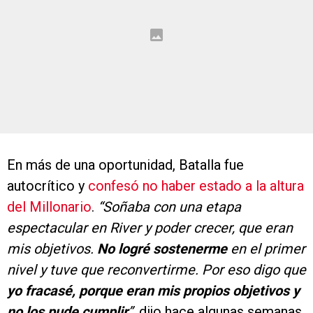
En más de una oportunidad, Batalla fue
autocrítico y
confesó no haber estado a la altura
del Millonario
.
“Soñaba con una etapa
espectacular en River y poder crecer, que eran
mis objetivos.
No logré sostenerme
en el primer
nivel y tuve que reconvertirme. Por eso digo que
yo fracasé, porque eran mis propios objetivos y
no los pude cumplir
”
, dijo hace algunas semanas.