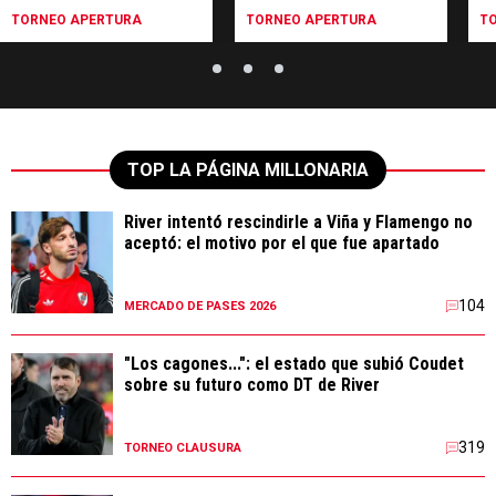
TORNEO APERTURA
TORNEO APERTURA
T
TOP LA PÁGINA MILLONARIA
River intentó rescindirle a Viña y Flamengo no
aceptó: el motivo por el que fue apartado
104
MERCADO DE PASES 2026
"Los cagones...": el estado que subió Coudet
sobre su futuro como DT de River
319
TORNEO CLAUSURA