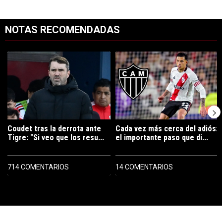
NOTAS RECOMENDADAS
Este listado muestra los artículos con más comentarios en los últimos 7
Un artículo de tendencia con el título "Coudet tras la derrota ante Ti
Un artículo de tendencia con el t
Coudet tras la derrota ante
Cada vez más cerca del adiós:
Tigre: "Si veo que los resu...
el importante paso que di...
714 COMENTARIOS
14 COMENTARIOS
PUBLICIDAD