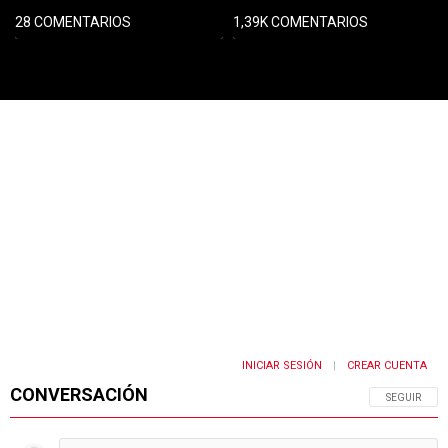
28 COMENTARIOS
1,39K COMENTARIOS
PUBLICIDAD
INICIAR SESIÓN
CREAR CUENTA
|
CONVERSACIÓN
SIGA ESTA 
SEGUIR