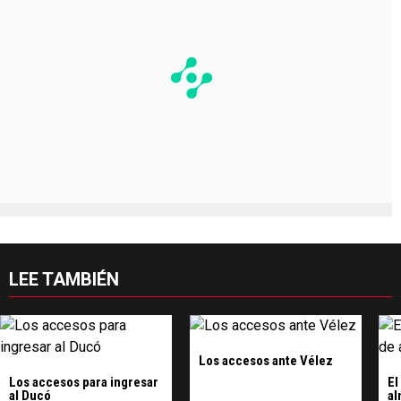
LEE TAMBIÉN
Los accesos ante Vélez
Los accesos para ingresar
El
al Ducó
al