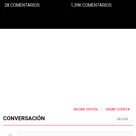
28 COMENTARIOS
1,39K COMENTARIOS
PUBLICIDAD
INICIAR SESIÓN
CREAR CUENTA
|
CONVERSACIÓN
SIGA ESTA 
SEGUIR