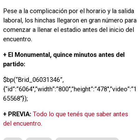
Pese a la complicación por el horario y la salida
laboral, los hinchas llegaron en gran número para
comenzar a llenar el estadio antes del inicio del
encuentro.
+ El Monumental, quince minutos antes del
partido:
$bp(“Brid_06031346”,
{“id”:”6064″,”width”:”800″,”height”:”478″,”video”:”1
65568″});
+ PREVIA:
Todo lo que tenés que saber antes
del encuentro.