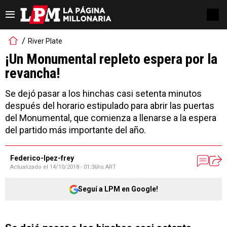
River Plate
¡Un Monumental repleto espera por la
revancha!
Se dejó pasar a los hinchas casi setenta minutos
después del horario estipulado para abrir las puertas
del Monumental, que comienza a llenarse a la espera
del partido más importante del año.
Federico-lpez-frey
Actualizado el
14/10/2018 - 01:36hs ART
Seguí a LPM en Google!