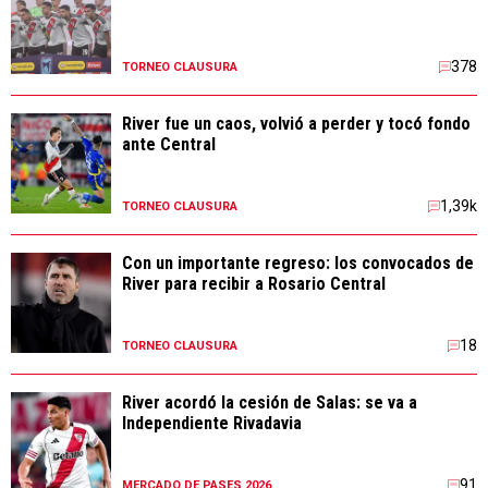
378
TORNEO CLAUSURA
River fue un caos, volvió a perder y tocó fondo
ante Central
1,39k
TORNEO CLAUSURA
Con un importante regreso: los convocados de
River para recibir a Rosario Central
18
TORNEO CLAUSURA
River acordó la cesión de Salas: se va a
Independiente Rivadavia
91
MERCADO DE PASES 2026