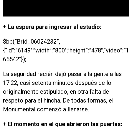
+ La espera para ingresar al estadio:
$bp(“Brid_06024232”,
{“id”:”6149″,”width”:”800″,”height”:”478″,”video”:”1
65542″});
La seguridad recién dejó pasar a la gente a las
17.22, casi setenta minutos después de lo
originalmente estipulado, en otra falta de
respeto para el hincha. De todas formas, el
Monumental comenzó a llenarse.
+ El momento en el que abrieron las puertas: