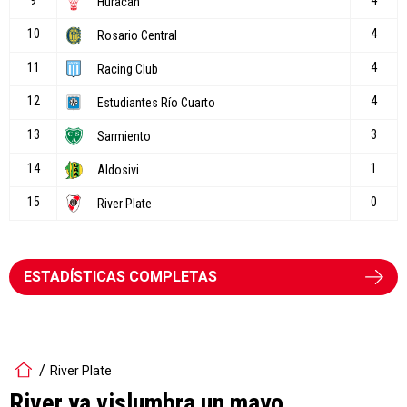
ESTADÍSTICAS COMPLETAS
River Plate
River ya vislumbra un mayo