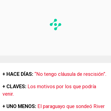
+ HACE DÍAS:
“No tengo cláusula de rescisión”.
+ CLAVES:
Los motivos por los que podría
venir.
+ UNO MENOS:
El paraguayo que sondeó River