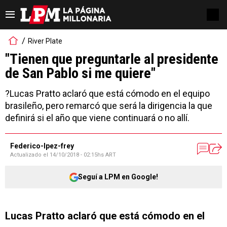
River Plate
"Tienen que preguntarle al presidente
de San Pablo si me quiere"
?Lucas Pratto aclaró que está cómodo en el equipo
brasileño, pero remarcó que será la dirigencia la que
definirá si el año que viene continuará o no allí.
Federico-lpez-frey
Actualizado el
14/10/2018 - 02:15hs ART
Seguí a LPM en Google!
Lucas Pratto aclaró que está cómodo en el