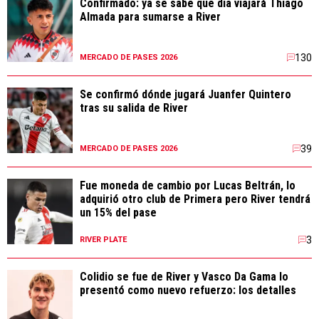
Confirmado: ya se sabe qué día viajará Thiago
Almada para sumarse a River
130
MERCADO DE PASES 2026
Se confirmó dónde jugará Juanfer Quintero
tras su salida de River
39
MERCADO DE PASES 2026
Fue moneda de cambio por Lucas Beltrán, lo
adquirió otro club de Primera pero River tendrá
un 15% del pase
3
RIVER PLATE
Colidio se fue de River y Vasco Da Gama lo
presentó como nuevo refuerzo: los detalles