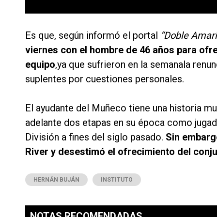
Es que, según informó el portal
“Doble Amaril
viernes con el hombre de 46 años para ofre
equipo
,ya que sufrieron en la semanala ren
suplentes por cuestiones personales.
El ayudante del Muñeco tiene una historia mu
adelante dos etapas en su época como jugad
División a fines del siglo pasado.
Sin embargo
River y desestimó el ofrecimiento del conj
HERNÁN BUJÁN
INSTITUTO
NOTAS RECOMENDADAS