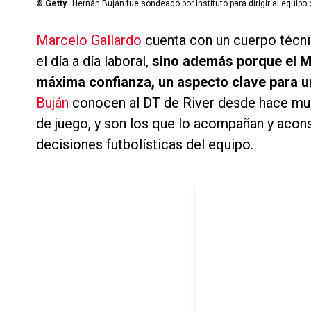
©
Getty
Hernán Buján fue sondeado por Instituto para dirigir al equipo
Marcelo Gallardo
cuenta con un cuerpo técni
el día a día laboral,
sino además porque el 
máxima confianza, un aspecto clave para u
Buján
conocen al DT de River desde hace much
de juego, y son los que lo acompañan y acons
decisiones futbolísticas del equipo.