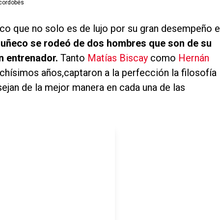
 cordobés
co que no solo es de lujo por su gran desempeño 
Muñeco se rodeó de dos hombres que son de su
n entrenador.
Tanto
Matías Biscay
como
Hernán
ísimos años,captaron a la perfección la filosofía
ejan de la mejor manera en cada una de las