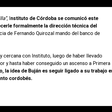
la”
, I
nstituto de Córdoba se comunicó este
cerle formalmente la dirección técnica del
uncia de Fernando Quirozal mando del banco de
y cercana con Instituto, luego de haber llevado
or y hasta haber conseguido un ascenso a Primera
, la idea de Buján es seguir ligado a su trabajo e
unto cordobés.