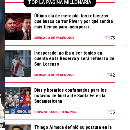
TOP LA PÁGINA MILLONARIA
Último día de mercado: los refuerzos
que busca cerrar River y por qué tendrá
más tiempo para incorporar
175
MERCADO DE PASES 2026
Inesperado: no iba a ser tenido en
cuenta en la Reserva y será refuerzo de
San Lorenzo
42
MERCADO DE PASES 2026
Días y horarios confirmados para los
octavos de final ante Santa Fe en la
Sudamericana
55
COPA SUDAMERICANA 2026
Thiago Almada definió su postura en la