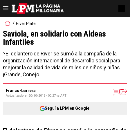
River Plate
Saviola, en solidario con Aldeas
Infantiles
?El delantero de River se sumó a la campaña de la
organización internacional de desarrollo social para
mejorar la calidad de vida de miles de niños y niñas.
¡Grande, Conejo!
Franco-barrera
Actualizado el
20/10/2018 - 00:27hs ART
Seguí a LPM en Google!