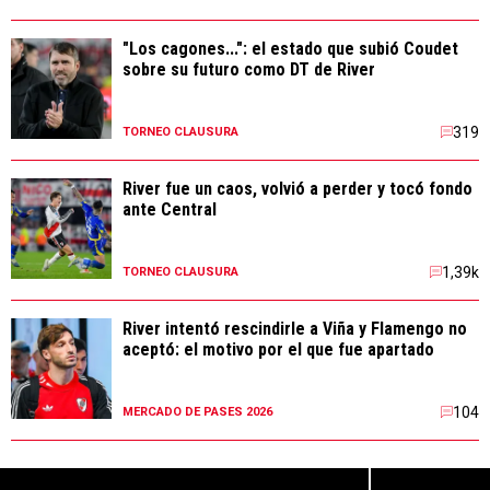
"Los cagones...": el estado que subió Coudet
sobre su futuro como DT de River
319
TORNEO CLAUSURA
River fue un caos, volvió a perder y tocó fondo
ante Central
1,39k
TORNEO CLAUSURA
River intentó rescindirle a Viña y Flamengo no
aceptó: el motivo por el que fue apartado
104
MERCADO DE PASES 2026