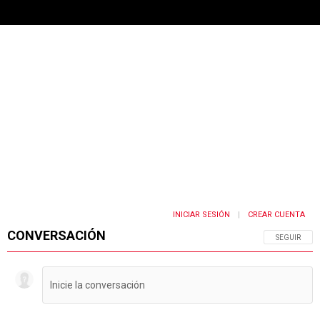
INICIAR SESIÓN
CREAR CUENTA
|
CONVERSACIÓN
SIGA ESTA 
SEGUIR