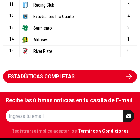
ESTADÍSTICAS COMPLETAS
Recibe las últimas noticias en tu casilla de E-mail
Registrarse implica aceptar los
Términos y Condiciones