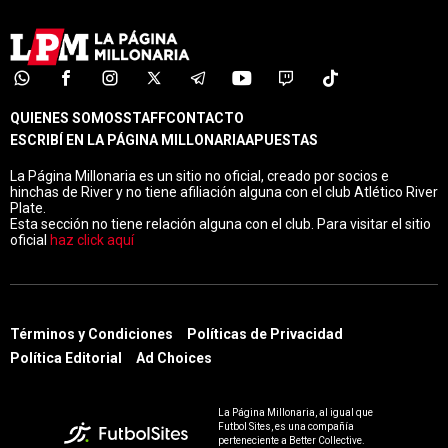
QUIENES SOMOS
STAFF
CONTACTO
ESCRIBÍ EN LA PÁGINA MILLONARIA
APUESTAS
La Página Millonaria es un sitio no oficial, creado por socios e
hinchas de River y no tiene afiliación alguna con el club Atlético River
Plate.
Esta sección no tiene relación alguna con el club. Para visitar el sitio
oficial
haz click aquí
Términos y Condiciones
Políticas de Privacidad
Política Editorial
Ad Choices
La Página Millonaria, al igual que
Futbol Sites, es una compañía
perteneciente a Better Collective.