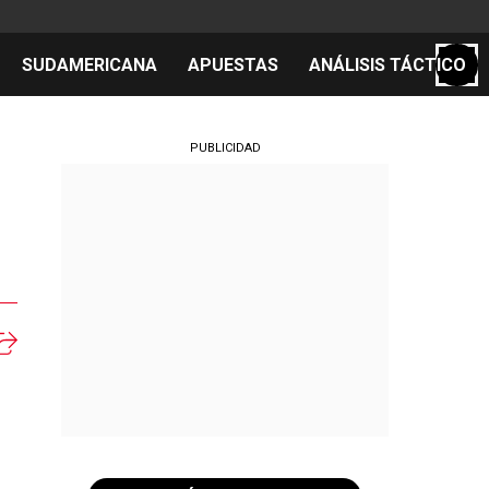
SUDAMERICANA
APUESTAS
ANÁLISIS TÁCTICO
S
PUBLICIDAD
cos
el día