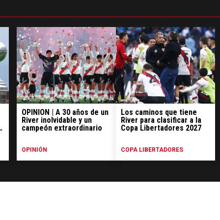
OPINIÓN | A 30 años de un
Los caminos que tiene
River inolvidable y un
River para clasificar a la
la
campeón extraordinario
Copa Libertadores 2027
OPINIÓN
COPA LIBERTADORES