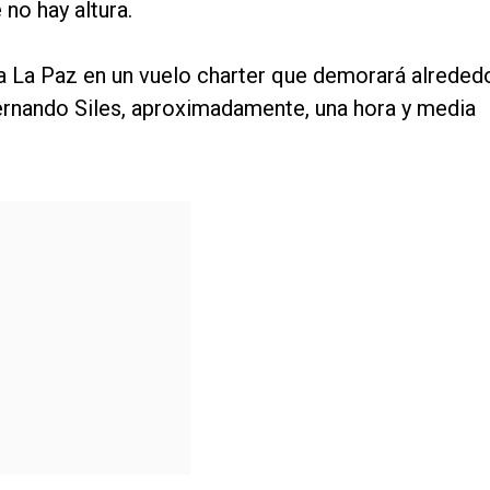
no hay altura.
á a La Paz en un vuelo charter que demorará alreded
Hernando Siles, aproximadamente, una hora y media