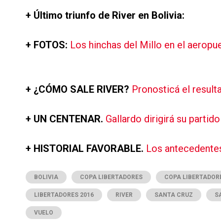
+ Último triunfo de River en Bolivia:
+ FOTOS:
Los hinchas del Millo en el aeropue
+ ¿CÓMO SALE RIVER?
Pronosticá el resulta
+ UN CENTENAR.
Gallardo dirigirá su partid
+ HISTORIAL FAVORABLE.
Los antecedentes
BOLIVIA
COPA LIBERTADORES
COPA LIBERTADORE
LIBERTADORES 2016
RIVER
SANTA CRUZ
S
VUELO