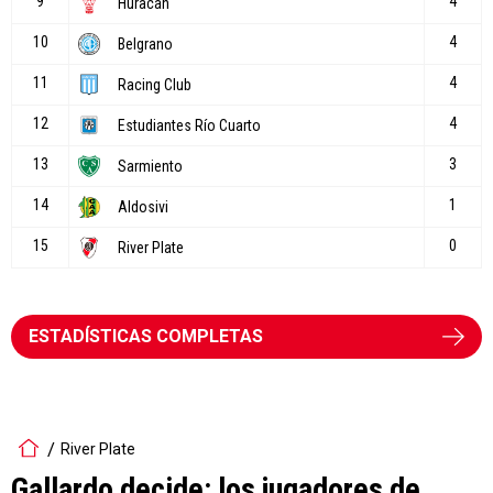
ESTADÍSTICAS COMPLETAS
River Plate
Gallardo decide: los jugadores de