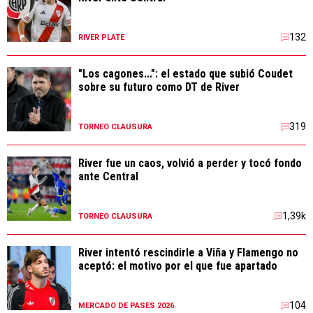
132
RIVER PLATE
"Los cagones...": el estado que subió Coudet
sobre su futuro como DT de River
319
TORNEO CLAUSURA
River fue un caos, volvió a perder y tocó fondo
ante Central
1,39k
TORNEO CLAUSURA
River intentó rescindirle a Viña y Flamengo no
aceptó: el motivo por el que fue apartado
104
MERCADO DE PASES 2026