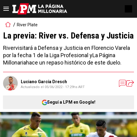
River Plate
La previa: River vs. Defensa y Justicia
Rivervisitará a Defensa y Justicia en Florencio Varela
por la fecha 1 de la Liga Profesional yLa Página
Millonariahace un repaso histórico de este duelo.
Luciano García Dresch
Actualizado el
05/06/2022 - 17:29hs ART
Seguí a LPM en Google!