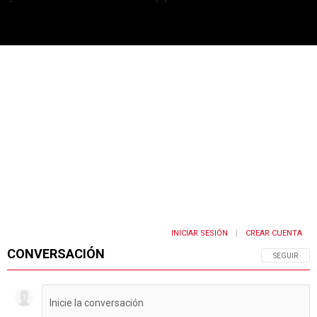
PUBLICIDAD
INICIAR SESIÓN
CREAR CUENTA
|
CONVERSACIÓN
SIGA ESTA 
SEGUIR