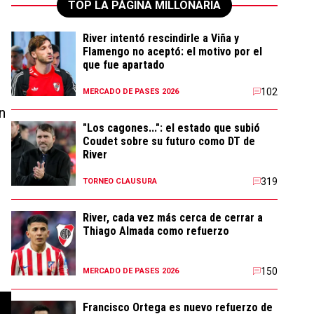
TOP LA PÁGINA MILLONARIA
River intentó rescindirle a Viña y
Flamengo no aceptó: el motivo por el
que fue apartado
102
MERCADO DE PASES 2026
n
"Los cagones...": el estado que subió
Coudet sobre su futuro como DT de
River
319
TORNEO CLAUSURA
River, cada vez más cerca de cerrar a
Thiago Almada como refuerzo
150
MERCADO DE PASES 2026
Francisco Ortega es nuevo refuerzo de