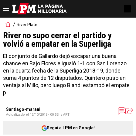
River Plate
River no supo cerrar el partido y
volvió a empatar en la Superliga
El conjunto de Gallardo dejó escapar una buena
chance en Bajo Flores e igualó 1-1 con San Lorenzo
en la cuarta fecha de la Superliga 2018-19, donde
suma 4 puntos de 12 disputados. Quintero puso en
ventaja al Millo, pero luego Blandi estampó el empate
p
Santiago-marani
Actualizado el
13/10/2018 - 00:56hs ART
Seguí a LPM en Google!