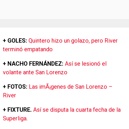
+ GOLES:
Quintero hizo un golazo, pero River
terminó empatando
+ NACHO FERNÁNDEZ:
Así se lesionó el
volante ante San Lorenzo
+ FOTOS:
Las imÃ¡genes de San Lorenzo –
River
+ FIXTURE.
Así se disputa la cuarta fecha de la
Superliga.