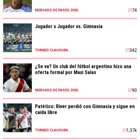
74
MERCADO DE PASES 2026
Jugador x Jugador vs. Gimnasia
342
TORNEO CLAUSURA
¿Se va? Un club del fútbol argentino hizo una
oferta formal por Maxi Salas
90
MERCADO DE PASES 2026
Patético: River perdió con Gimnasia y sigue en
caída libre
1,37k
TORNEO CLAUSURA