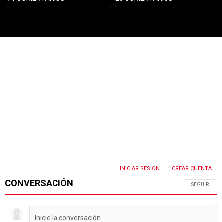
PUBLICIDAD
INICIAR SESIÓN
CREAR CUENTA
|
CONVERSACIÓN
SIGA ESTA 
SEGUIR