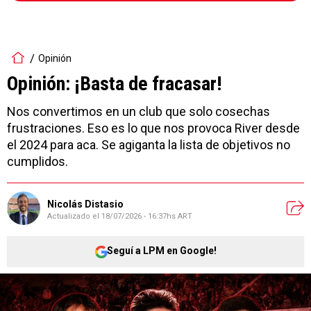
Opinión
Opinión: ¡Basta de fracasar!
Nos convertimos en un club que solo cosechas
frustraciones. Eso es lo que nos provoca River desde
el 2024 para aca. Se agiganta la lista de objetivos no
cumplidos.
Nicolás Distasio
Actualizado el
18/07/2026 - 16:37hs ART
Seguí a LPM en Google!