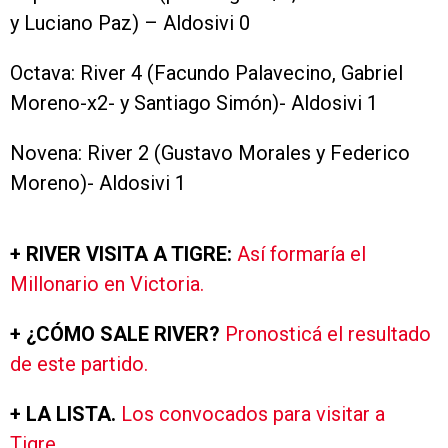
y Luciano Paz) – Aldosivi 0
Octava: River 4 (Facundo Palavecino, Gabriel
Moreno-x2- y Santiago Simón)- Aldosivi 1
Novena: River 2 (Gustavo Morales y Federico
Moreno)- Aldosivi 1
+ RIVER VISITA A TIGRE:
Así formaría el
Millonario en Victoria.
+ ¿CÓMO SALE RIVER?
Pronosticá el resultado
de este partido.
+ LA LISTA.
Los convocados para visitar a
Tigre.