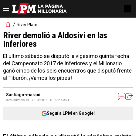
River Plate
River demolió a Aldosivi en las
Inferiores
El último sábado se disputó la vigésimo quinta fecha
del Campeonato 2017 de Inferiores y el Millonario
ganó cinco de los seis encuentros que disputó frente
al Tiburón. ¡Vamos los pibes!
Santiago-marani
Actualizado el
14/10/2018 - 01:53hs ART
Seguí a LPM en Google!