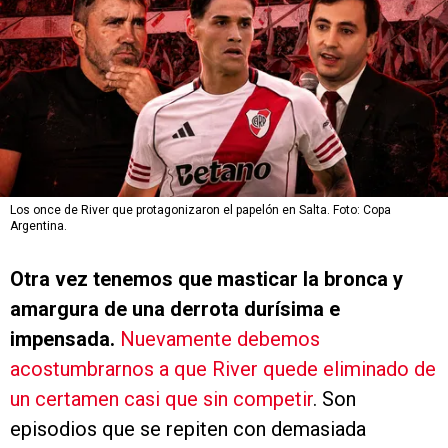
Los once de River que protagonizaron el papelón en Salta. Foto: Copa
Argentina.
Otra vez tenemos que masticar la bronca y
amargura de una derrota durísima e
impensada.
Nuevamente debemos
acostumbrarnos a que River quede eliminado de
un certamen casi que sin competir
. Son
episodios que se repiten con demasiada