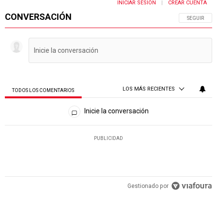
INICIAR SESIÓN
CREAR CUENTA
|
CONVERSACIÓN
SIGA ESTA 
SEGUIR
LOS MÁS RECIENTES
TODOS LOS COMENTARIOS
Todos los comentarios
Inicie la conversación
PUBLICIDAD
Gestionado por