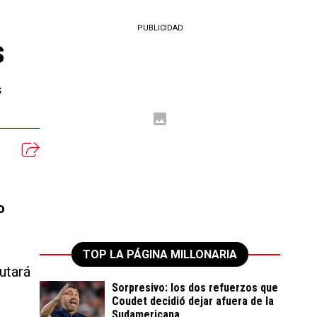
PUBLICIDAD
s
s
o
TOP LA PÁGINA MILLONARIA
utará
Sorpresivo: los dos refuerzos que
Coudet decidió dejar afuera de la
Sudamericana