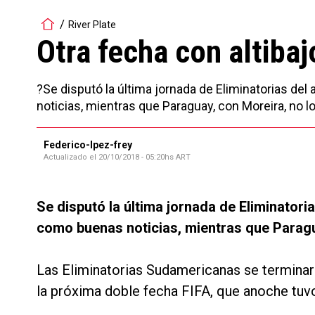
River Plate
Otra fecha con altibaj
?Se disputó la última jornada de Eliminatorias del
noticias, mientras que Paraguay, con Moreira, no l
Federico-lpez-frey
Actualizado el
20/10/2018 - 05:20hs ART
Se disputó la última jornada de Eliminatoria
como buenas noticias, mientras que Paragu
Las Eliminatorias Sudamericanas se terminar
la próxima doble fecha FIFA, que anoche tuvo