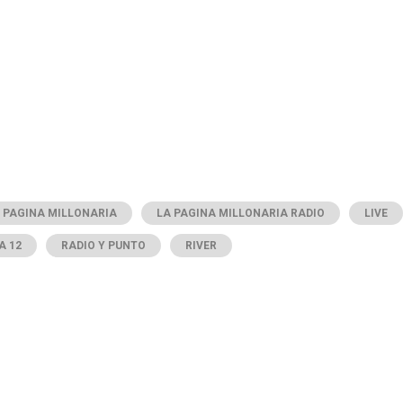
 PAGINA MILLONARIA
LA PAGINA MILLONARIA RADIO
LIVE
 12
RADIO Y PUNTO
RIVER