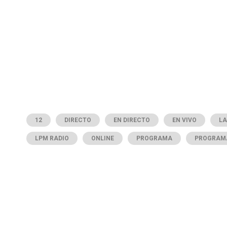
12
DIRECTO
EN DIRECTO
EN VIVO
LA
LPM RADIO
ONLINE
PROGRAMA
PROGRAMA